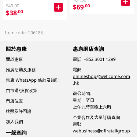
$69
.00
$49.90
$38
.00
Item code: 206185
關於惠康
惠康網店查詢
關於惠康
電話:
+852 3001 1299
推廣活動及服務
電郵:
onlineshop@wellcome.com
惠康 WhatsApp 條款及細則
.hk
門市退/換貨政策
辦公時間:
星期一至日
門店位置
上午九時至晚上六時
牌照及許可證
企業合作及大量訂購查詢
加入我們
電郵:
webusiness@dfiretailgroup
一般查詢