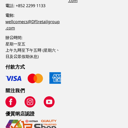
.com
電話:
+852 2299 1133
電郵:
wellcomecs@DFIretailgroup
.com
辦公時間:
星期一至五
上午九時至下午五時 (星期六、
日及公眾假期休息)
付款方式
關注我們
優質纲店認證