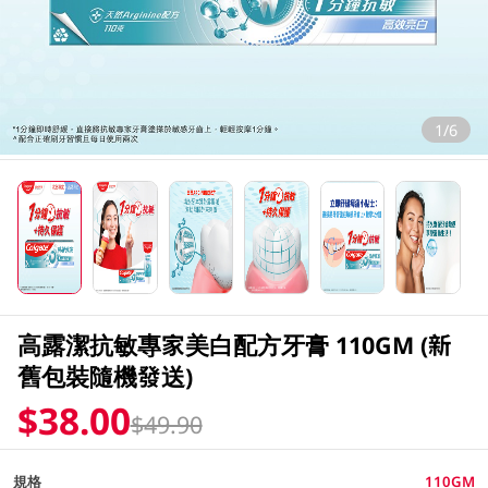
1/6
高露潔抗敏專家美白配方牙膏 110GM (新
舊包裝隨機發送)
$38.00
$49.90
規格
110GM