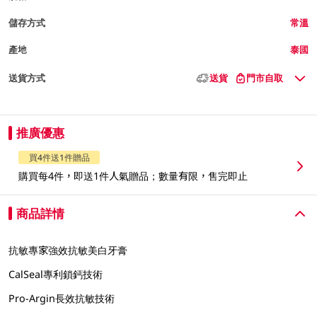
儲存方式
常溫
產地
泰國
送貨方式
送貨
門市自取
推廣優惠
買4件送1件贈品
購買每4件，即送1件人氣贈品；數量有限，售完即止
商品詳情
抗敏專家強效抗敏美白牙膏
CalSeal專利鎖鈣技術
Pro-Argin長效抗敏技術