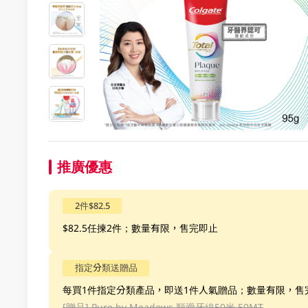
推廣優惠
2件$82.5
$82.5任揀2件；數量有限，售完即止
指定分類送贈品
每買1件指定分類產品，即送1件人氣贈品；數量有限，售
[贈品]
Pure by Meadows 順滑牙線50米 50MT