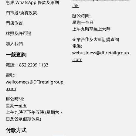
惠康 WhatsApp 條款及細則
.hk
門市退/換貨政策
辦公時間:
星期一至日
門店位置
上午九時至晚上六時
牌照及許可證
企業合作及大量訂購查詢
加入我們
電郵:
webusiness@dfiretailgroup
一般查詢
.com
電話:
+852 2299 1133
電郵:
wellcomecs@DFIretailgroup
.com
辦公時間:
星期一至五
上午九時至下午五時 (星期六、
日及公眾假期休息)
付款方式