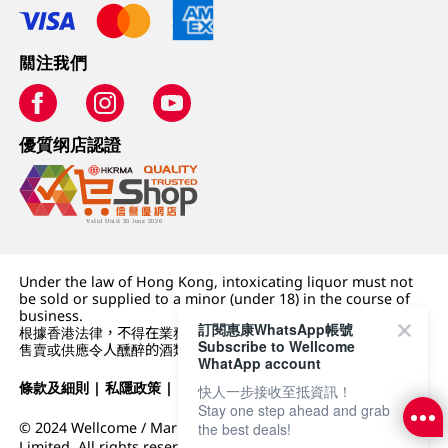
關注我們
優質纲店認證
Under the law of Hong Kong, intoxicating liquor must not
be sold or supplied to a minor (under 18) in the course of
business.
訂閱惠康WhatsApp帳號
根據香港法律，不得在業務過程中，向未成年人 (18 歲以下人士)
Subscribe to Wellcome
售賣或供應令人醺醉的酒類。
WhatApp account
條款及細則
|
私隱政策
|
DFI零售集團
快人一步接收至抵資訊！
Stay one step ahead and grab
© 2024 Wellcome / Market Place. The Dairy Farm Company
the best deals!
Limited. All rights reserved.