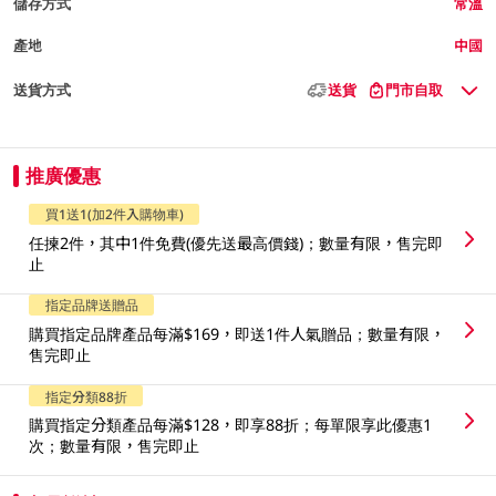
儲存方式
常溫
產地
中國
送貨方式
送貨
門市自取
推廣優惠
買1送1(加2件入購物車)
任揀2件，其中1件免費(優先送最高價錢)；數量有限，售完即
止
指定品牌送贈品
購買指定品牌產品每滿$169，即送1件人氣贈品；數量有限，
售完即止
指定分類88折
購買指定分類產品每滿$128，即享88折；每單限享此優惠1
次；數量有限，售完即止