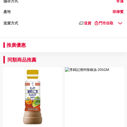
儲存方式
常溫
產地
菲律賓
送貨方式
送貨
門市自取
推廣優惠
同類商品推薦