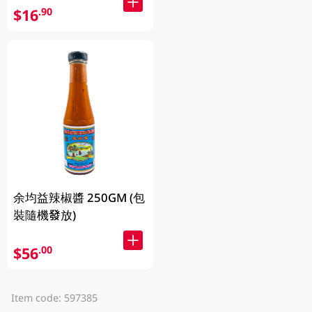
$16
.90
余均益辣椒醬 250GM (包
裝隨機發放)
$56
.00
Item code: 597385