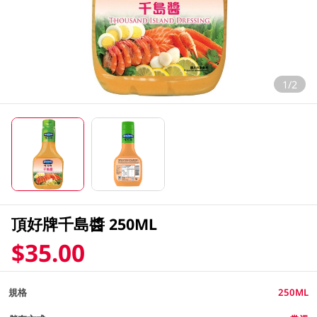
1/2
頂好牌千島醬 250ML
$35.00
規格
250ML