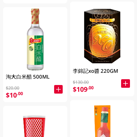
李錦記xo醬 220GM
淘大白米醋 500ML
$130.00
$109
.00
$20.00
$10
.00