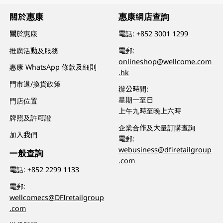
關於惠康
惠康網店查詢
關於惠康
電話:
+852 3001 1299
推廣活動及服務
電郵:
onlineshop@wellcome.com
惠康 WhatsApp 條款及細則
.hk
門市退/換貨政策
辦公時間:
星期一至日
門店位置
上午九時至晚上六時
牌照及許可證
企業合作及大量訂購查詢
加入我們
電郵:
webusiness@dfiretailgroup
一般查詢
.com
電話:
+852 2299 1133
電郵:
wellcomecs@DFIretailgroup
.com