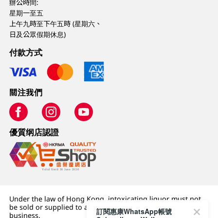
辦公時間:
星期一至五
上午九時至下午五時 (星期六、
日及公眾假期休息)
付款方式
關注我們
優質纲店認證
Under the law of Hong Kong, intoxicating liquor must not
be sold or supplied to a minor (under 18) in the course of
訂閱惠康WhatsApp帳號
business.