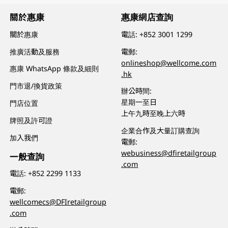
關於惠康
惠康網店查詢
關於惠康
電話:
+852 3001 1299
推廣活動及服務
電郵:
onlineshop@wellcome.com
惠康 WhatsApp 條款及細則
.hk
門市退/換貨政策
辦公時間:
星期一至日
門店位置
上午九時至晚上六時
牌照及許可證
企業合作及大量訂購查詢
加入我們
電郵:
webusiness@dfiretailgroup
一般查詢
.com
電話:
+852 2299 1133
電郵:
wellcomecs@DFIretailgroup
.com