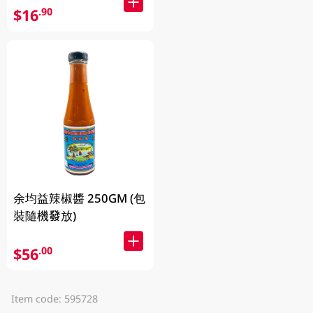
$16
.90
余均益辣椒醬 250GM (包
裝隨機發放)
$56
.00
Item code: 595728