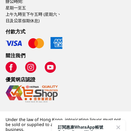
辦公時間:
星期一至五
上午九時至下午五時 (星期六、
日及公眾假期休息)
付款方式
關注我們
優質纲店認證
Under the law of Hong Kong, intoxicating liquor must not
be sold or supplied to a minor (under 18) in the course of
訂閱惠康WhatsApp帳號
business.