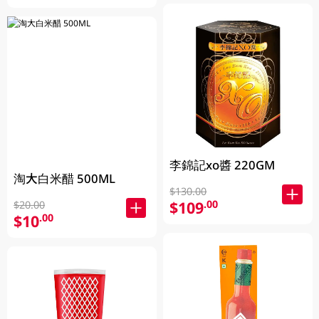
李錦記xo醬 220GM
淘大白米醋 500ML
$130.00
$109
.00
$20.00
$10
.00