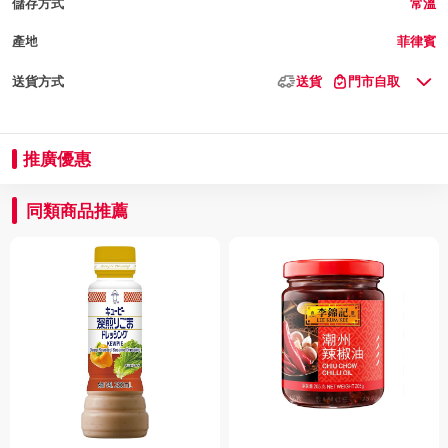
儲存方式
常溫
產地
菲律賓
送貨方式
送貨
門市自取
推廣優惠
同類商品推薦