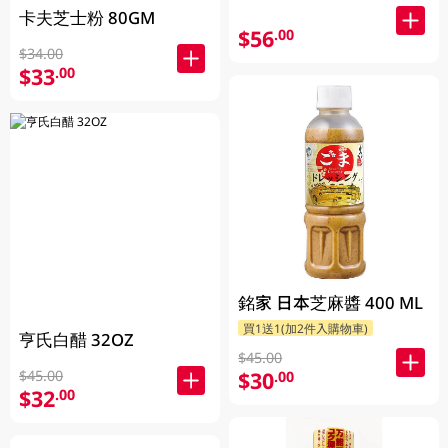
卡夫芝士粉 80GM
$56
.00
$34.00
$33
.00
銘家 日本芝麻醬 400 ML
買1送1(加2件入購物車)
亨氏白醋 32OZ
$45.00
$45.00
$30
.00
$32
.00