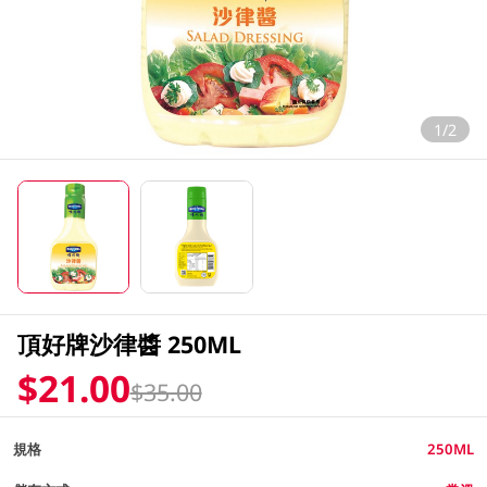
1/2
頂好牌沙律醬 250ML
$21.00
$35.00
規格
250ML