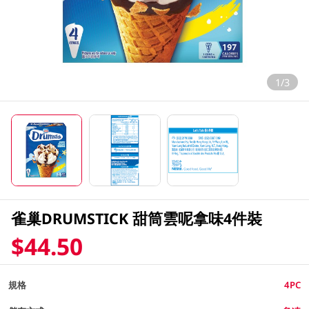
1/3
雀巢DRUMSTICK 甜筒雲呢拿味4件裝
$44.50
規格
4PC