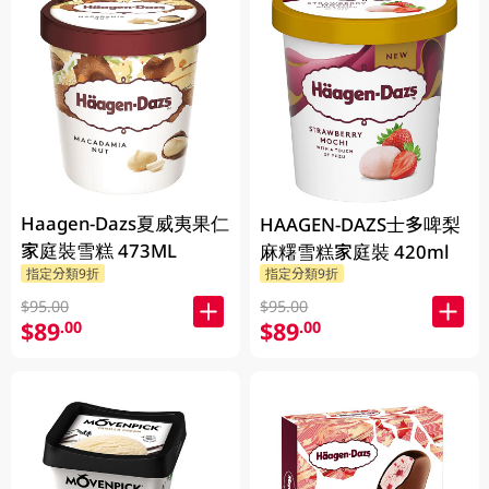
Haagen-Dazs夏威夷果仁
HAAGEN-DAZS士多啤梨
家庭裝雪糕 473ML
麻糬雪糕家庭裝 420ml
指定分類9折
指定分類9折
$95.00
$95.00
$89
$89
.00
.00