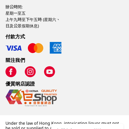
辦公時間:
星期一至五
上午九時至下午五時 (星期六、
日及公眾假期休息)
付款方式
關注我們
優質纲店認證
Under the law of Hong Kong, intoxicating liquor must not
be sold or supplied to a minor (under 18) in the course of