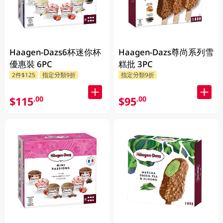
Haagen-Dazs6杯迷你杯
Haagen-Dazs尊尚系列雪
優惠裝 6PC
糕批 3PC
2件$125
指定分類9折
指定分類9折
$115
$95
.00
.00