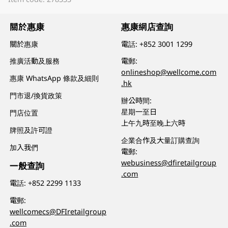
關於惠康
惠康網店查詢
關於惠康
電話:
+852 3001 1299
推廣活動及服務
電郵:
onlineshop@wellcome.com
惠康 WhatsApp 條款及細則
.hk
門市退/換貨政策
辦公時間:
星期一至日
門店位置
上午九時至晚上六時
牌照及許可證
企業合作及大量訂購查詢
加入我們
電郵:
webusiness@dfiretailgroup
一般查詢
.com
電話:
+852 2299 1133
電郵:
wellcomecs@DFIretailgroup
.com