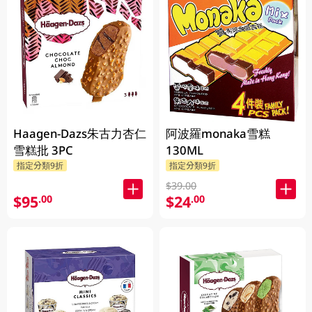
Haagen-Dazs朱古力杏仁
阿波羅monaka雪糕
雪糕批 3PC
130ML
指定分類9折
指定分類9折
$39.00
$95
$24
.00
.00