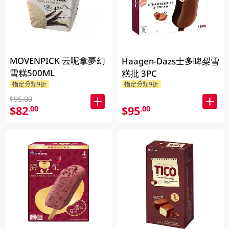
MOVENPICK 云呢拿夢幻
Haagen-Dazs士多啤梨雪
雪糕500ML
糕批 3PC
指定分類9折
指定分類9折
$95.00
$82
$95
.00
.00