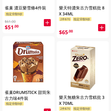
雀巢 濃豆樂雪條4件裝
樂天特濃朱古力雪糕批 8
X 34ML
指定分類9折
2件$70
指定分類9折
$61.00
$51
.00
$65
.00
雀巢DRUMSTICK 甜筒朱
樂天無糖朱古力雪糕批 3
古力味4件裝
X 70ML
指定分類9折
2件$70
指定分類9折