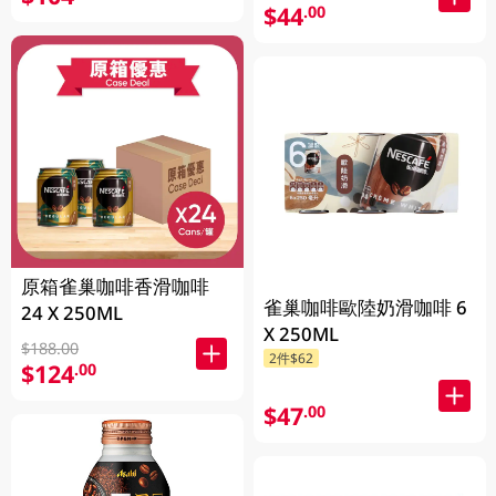
$44
.00
原箱雀巢咖啡香滑咖啡
雀巢咖啡歐陸奶滑咖啡 6
24 X 250ML
X 250ML
$188.00
2件$62
$124
.00
$47
.00