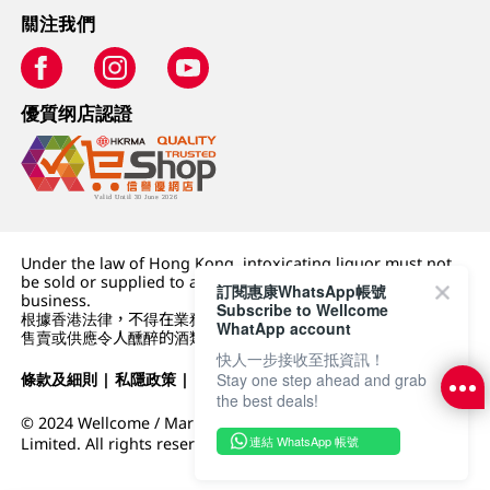
關注我們
優質纲店認證
Under the law of Hong Kong, intoxicating liquor must not
be sold or supplied to a minor (under 18) in the course of
訂閱惠康WhatsApp帳號
business.
Subscribe to Wellcome
根據香港法律，不得在業務過程中，向未成年人 (18 歲以下人士)
WhatApp account
售賣或供應令人醺醉的酒類。
快人一步接收至抵資訊！
條款及細則
|
私隱政策
|
DFI零售集團
Stay one step ahead and grab
the best deals!
© 2024 Wellcome / Market Place. The Dairy Farm Company
連結 WhatsApp 帳號
Limited. All rights reserved.