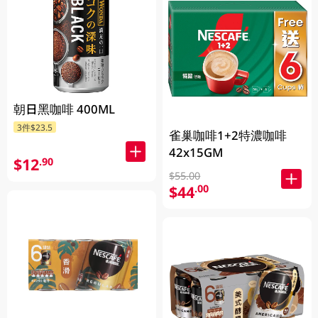
朝日黑咖啡 400ML
3件$23.5
雀巢咖啡1+2特濃咖啡
42x15GM
$12
.90
$55.00
$44
.00