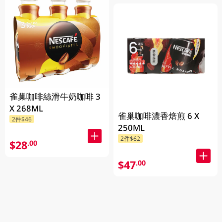
雀巢咖啡絲滑牛奶咖啡 3
X 268ML
雀巢咖啡濃香焙煎 6 X
2件$46
250ML
2件$62
$28
.00
$47
.00