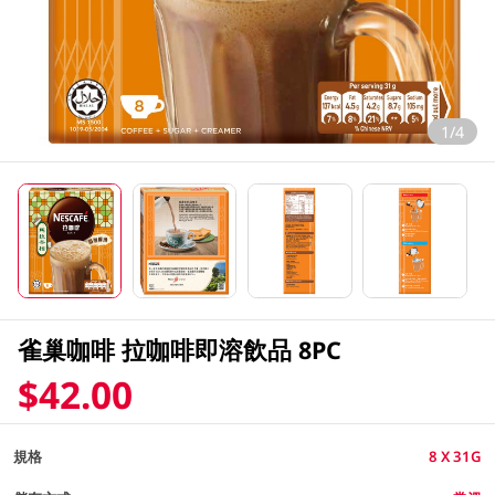
1/4
雀巢咖啡 拉咖啡即溶飲品 8PC
$42.00
規格
8 X 31G