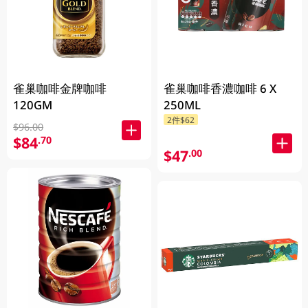
雀巢咖啡金牌咖啡
雀巢咖啡香濃咖啡 6 X
120GM
250ML
2件$62
$96.00
$84
.70
$47
.00