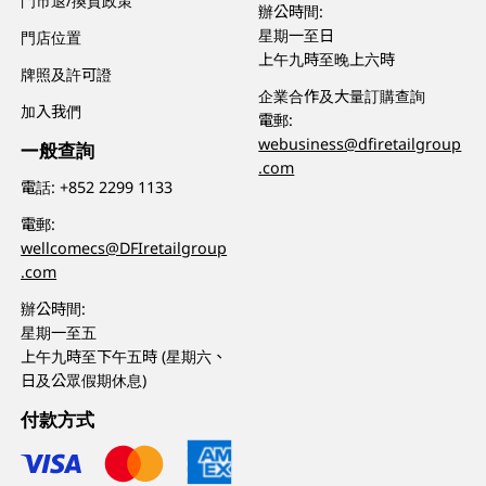
門市退/換貨政策
辦公時間:
星期一至日
門店位置
上午九時至晚上六時
牌照及許可證
企業合作及大量訂購查詢
加入我們
電郵:
webusiness@dfiretailgroup
一般查詢
.com
電話:
+852 2299 1133
電郵:
wellcomecs@DFIretailgroup
.com
辦公時間:
星期一至五
上午九時至下午五時 (星期六、
日及公眾假期休息)
付款方式