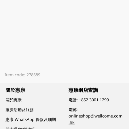
Item code: 278689
關於惠康
惠康網店查詢
關於惠康
電話:
+852 3001 1299
推廣活動及服務
電郵:
onlineshop@wellcome.com
惠康 WhatsApp 條款及細則
.hk