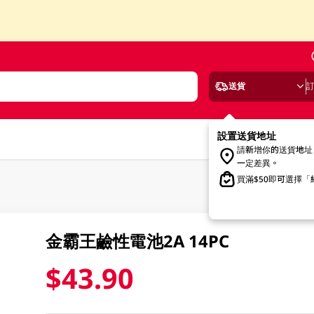
送貨
設置送貨地址
請新增你的送貨地址
一定差異。
買滿$50即可選擇
金霸王鹼性電池2A 14PC
$43.90