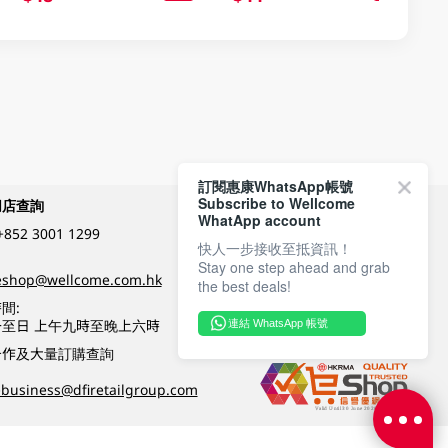
訂閱惠康WhatsApp帳號
Subscribe to Wellcome
網店查詢
付款方式
WhatApp account
+852 3001 1299
快人一步接收至抵資訊！
Stay one step ahead and grab
關注我們
eshop@wellcome.com.hk
the best deals!
間:
至日 上午九時至晚上六時
連結 WhatsApp 帳號
優質纲店認證
合作及大量訂購查詢
business@dfiretailgroup.com