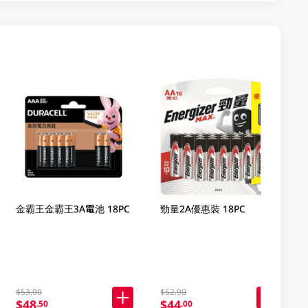
金霸王金霸王3A電池 18PC
勁量2A優惠裝 18PC
$53.90
$52.90
$48
$44
.50
.00