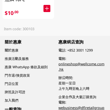
$10
.00
Item code: 300103
關於惠康
惠康網店查詢
關於惠康
電話:
+852 3001 1299
推廣活動及服務
電郵:
onlineshop@wellcome.com
惠康 WhatsApp 條款及細則
.hk
門市退/換貨政策
辦公時間:
星期一至日
門店位置
上午九時至晚上六時
牌照及許可證
企業合作及大量訂購查詢
加入我們
電郵:
webusiness@dfiretailgroup
一般查詢