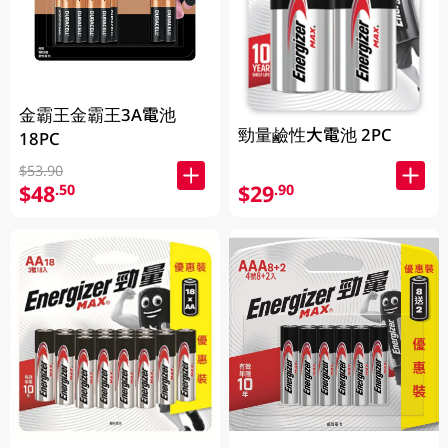
金霸王金霸王3A電池
勁量鹼性大電池 2PC
18PC
$53.90
$48
$29
.50
.90