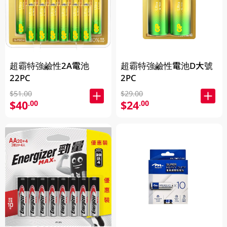
超霸特強鹼性2A電池
超霸特強鹼性電池D大號
22PC
2PC
$51.00
$29.00
$40
$24
.00
.00