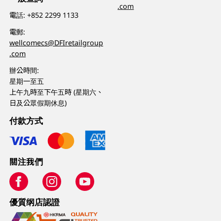
.com
電話:
+852 2299 1133
電郵:
wellcomecs@DFIretailgroup
.com
辦公時間:
星期一至五
上午九時至下午五時 (星期六、
日及公眾假期休息)
付款方式
關注我們
優質纲店認證