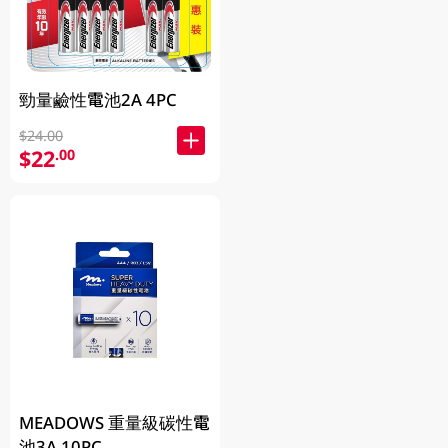
勁量鹼性電池2A 4PC
$24.00
$22
.00
MEADOWS 重量級碳性電
池3A 10PC