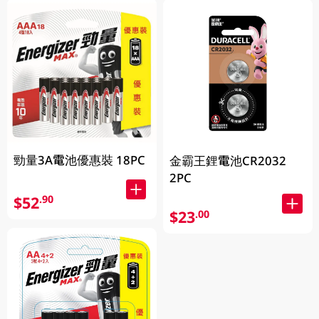
勁量3A電池優惠裝 18PC
金霸王鋰電池CR2032
2PC
$52
.90
$23
.00