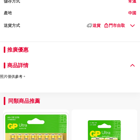
儲存方式
常溫
產地
中國
送貨方式
送貨
門市自取
推廣優惠
商品詳情
照片僅供參考。
同類商品推薦