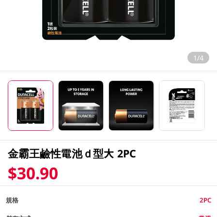
1/4
金霸王鹼性電池ｄ型大 2PC
$30.90
規格
2PC