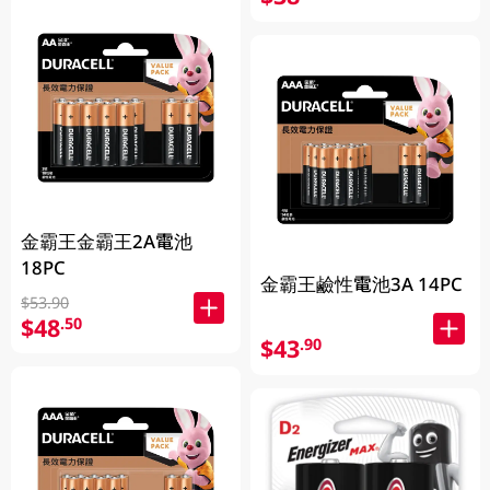
金霸王金霸王2A電池
18PC
金霸王鹼性電池3A 14PC
$53.90
$48
.50
$43
.90