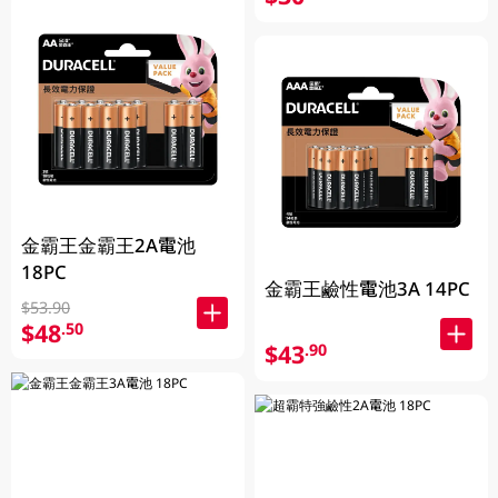
金霸王金霸王2A電池
18PC
金霸王鹼性電池3A 14PC
$53.90
$48
.50
$43
.90