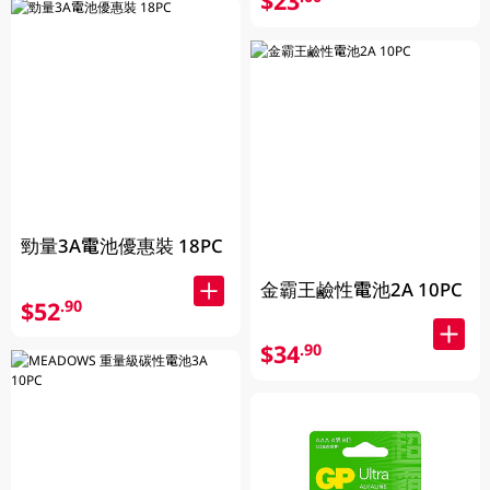
$23
勁量3A電池優惠裝 18PC
金霸王鹼性電池2A 10PC
$52
.90
$34
.90