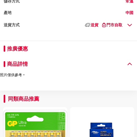
儲存方式
常溫
產地
中國
送貨方式
送貨
門市自取
推廣優惠
商品詳情
照片僅供參考。
同類商品推薦