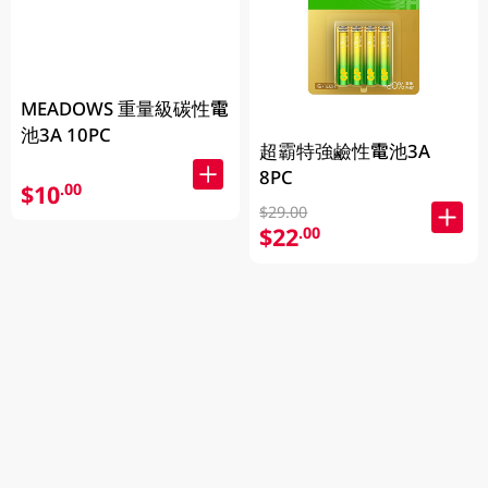
MEADOWS 重量級碳性電
池3A 10PC
超霸特強鹼性電池3A
8PC
$10
.00
$29.00
$22
.00