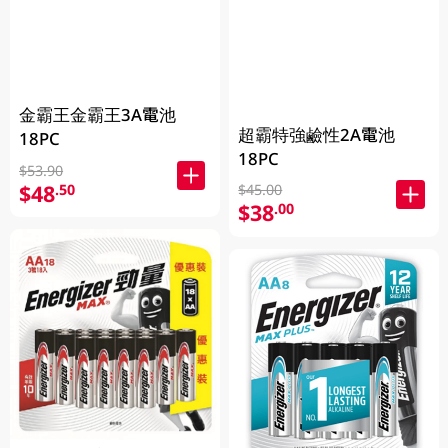
金霸王金霸王3A電池
超霸特強鹼性2A電池
18PC
18PC
$53.90
$48
.50
$45.00
$38
.00