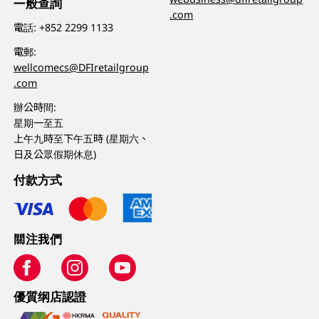
一般查詢
.com
電話:
+852 2299 1133
電郵:
wellcomecs@DFIretailgroup
.com
辦公時間:
星期一至五
上午九時至下午五時 (星期六、
日及公眾假期休息)
付款方式
關注我們
優質纲店認證