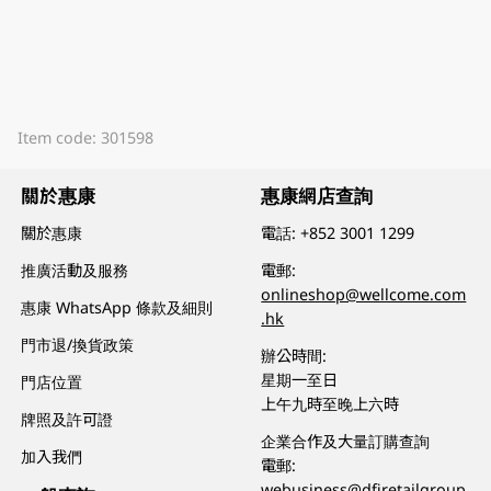
Item code: 301598
關於惠康
惠康網店查詢
關於惠康
電話:
+852 3001 1299
推廣活動及服務
電郵:
onlineshop@wellcome.com
惠康 WhatsApp 條款及細則
.hk
門市退/換貨政策
辦公時間:
星期一至日
門店位置
上午九時至晚上六時
牌照及許可證
企業合作及大量訂購查詢
加入我們
電郵:
webusiness@dfiretailgroup