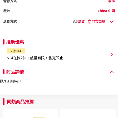
儲存方式
常溫
產地
China 中國
送貨方式
送貨
門市自取
推廣優惠
2件$14
$14任揀2件；數量有限，售完即止
商品詳情
照片僅供參考。
同類商品推薦