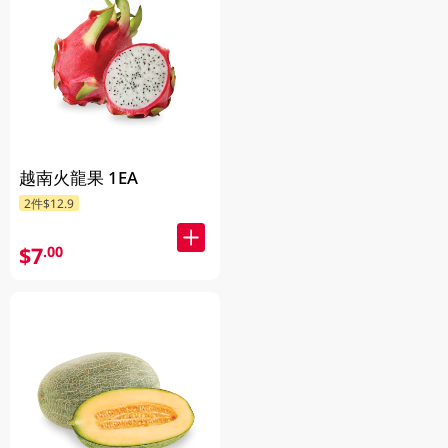
越南火龍果 1EA
2件$12.9
$7
.00