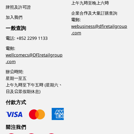
上午九時至晚上六時
牌照及許可證
企業合作及大量訂購查詢
加入我們
電郵:
webusiness@dfiretailgroup
一般查詢
.com
電話:
+852 2299 1133
電郵:
wellcomecs@DFIretailgroup
.com
辦公時間:
星期一至五
上午九時至下午五時 (星期六、
日及公眾假期休息)
付款方式
關注我們