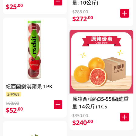
量: 10公斤)
$25
.00
$288.00
$272
.00
紐西蘭樂淇蘋果 1PK
2件$69
原箱西柚約35-55個(總重
$60.00
量:14公斤) 1CS
$52
.00
$350.00
$240
.00