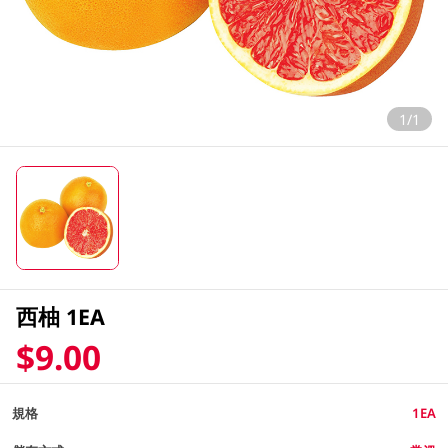
1/1
西柚 1EA
$9.00
規格
1EA