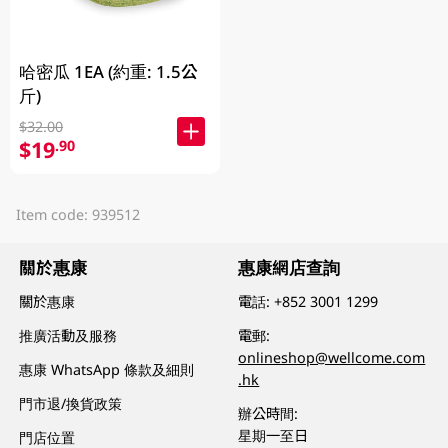
哈密瓜 1EA (約重: 1.5公
斤)
$32.00
$19
.90
Item code: 939512
關於惠康
惠康網店查詢
關於惠康
電話:
+852 3001 1299
推廣活動及服務
電郵:
onlineshop@wellcome.com
惠康 WhatsApp 條款及細則
.hk
門市退/換貨政策
辦公時間:
星期一至日
門店位置