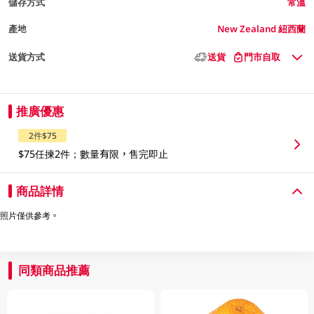
儲存方式
常溫
產地
New Zealand 紐西蘭
送貨方式
送貨
門市自取
推廣優惠
2件$75
$75任揀2件；數量有限，售完即止
商品詳情
照片僅供參考。
同類商品推薦