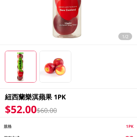
1/2
紐西蘭樂淇蘋果 1PK
$52.00
$60.00
規格
1PK