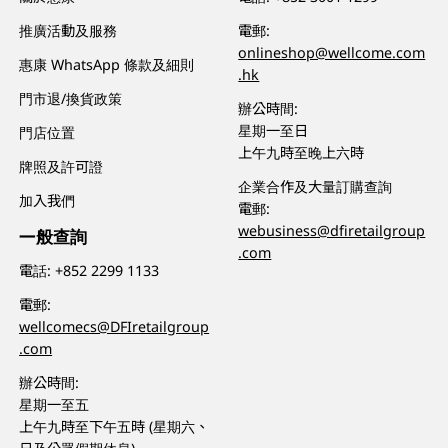
推廣活動及服務
電郵:
onlineshop@wellcome.com
惠康 WhatsApp 條款及細則
.hk
門市退/換貨政策
辦公時間:
星期一至日
門店位置
上午九時至晚上六時
牌照及許可證
企業合作及大量訂購查詢
加入我們
電郵:
webusiness@dfiretailgroup
一般查詢
.com
電話:
+852 2299 1133
電郵:
wellcomecs@DFIretailgroup
.com
辦公時間:
星期一至五
上午九時至下午五時 (星期六、