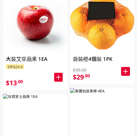
大裝艾菲蘋果 1EA
袋裝橙4個裝 1PK
3件$24.9
$38.00
$29
.00
$13
.00