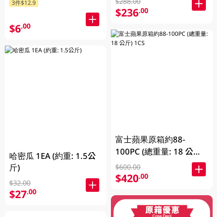
$288.00
3件$12.9
$236
.00
$6
.00
富士蘋果原箱約88-
100PC (總重量: 18 公斤)
哈密瓜 1EA (約重: 1.5公
1CS
斤)
$600.00
$420
.00
$32.00
$27
.00