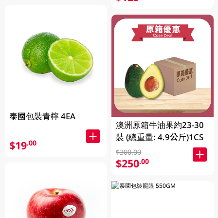
泰國包裝青檸 4EA
澳洲原箱牛油果約23-30
裝 (總重量: 4.9公斤)1CS
$19
.00
$300.00
$250
.00