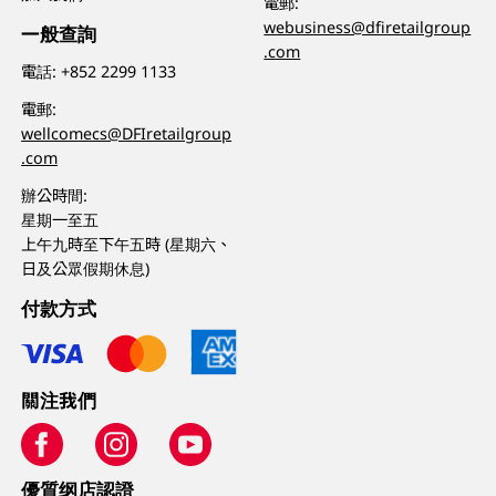
電郵:
webusiness@dfiretailgroup
一般查詢
.com
電話:
+852 2299 1133
電郵:
wellcomecs@DFIretailgroup
.com
辦公時間:
星期一至五
上午九時至下午五時 (星期六、
日及公眾假期休息)
付款方式
關注我們
優質纲店認證