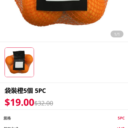
1/1
袋裝橙5個 5PC
$19.00
$32.00
規格
5PC