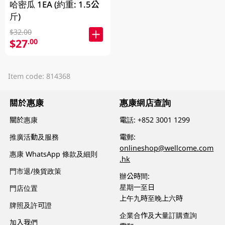
哈密瓜 1EA (約重: 1.5公
斤)
$32.00
$27
.00
Item code: 814368
關於惠康
惠康網店查詢
關於惠康
電話:
+852 3001 1299
推廣活動及服務
電郵:
onlineshop@wellcome.com
惠康 WhatsApp 條款及細則
.hk
門市退/換貨政策
辦公時間:
星期一至日
門店位置
上午九時至晚上六時
牌照及許可證
企業合作及大量訂購查詢
加入我們