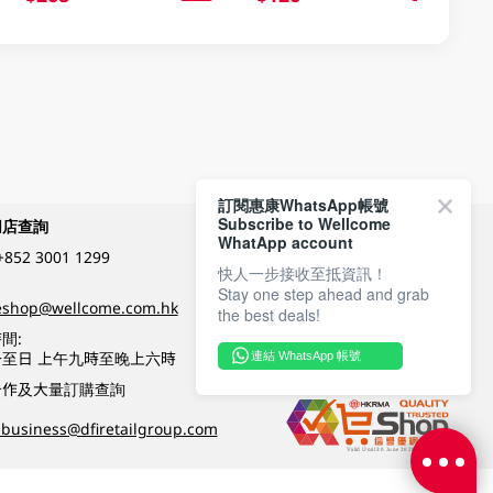
訂閱惠康WhatsApp帳號
Subscribe to Wellcome
網店查詢
付款方式
WhatApp account
+852 3001 1299
快人一步接收至抵資訊！
Stay one step ahead and grab
關注我們
eshop@wellcome.com.hk
the best deals!
間:
至日 上午九時至晚上六時
連結 WhatsApp 帳號
優質纲店認證
合作及大量訂購查詢
business@dfiretailgroup.com