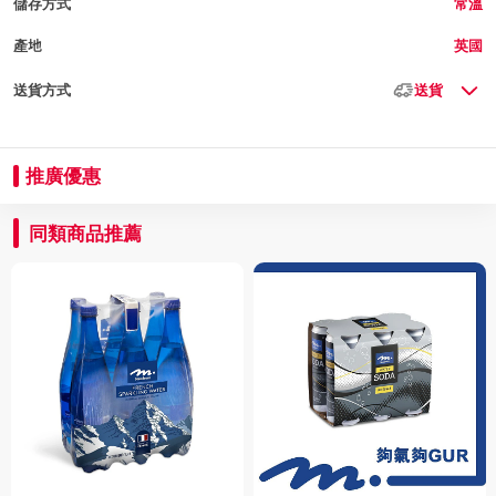
儲存方式
常溫
產地
英國
送貨方式
送貨
推廣優惠
同類商品推薦