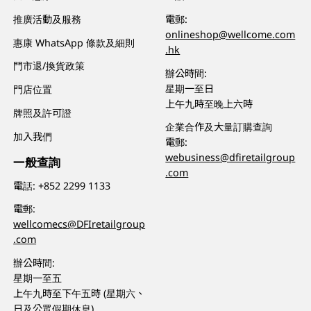
推廣活動及服務
電郵:
onlineshop@wellcome.com
惠康 WhatsApp 條款及細則
.hk
門市退/換貨政策
辦公時間:
星期一至日
門店位置
上午九時至晚上六時
牌照及許可證
企業合作及大量訂購查詢
加入我們
電郵:
webusiness@dfiretailgroup
一般查詢
.com
電話:
+852 2299 1133
電郵:
wellcomecs@DFIretailgroup
.com
辦公時間:
星期一至五
上午九時至下午五時 (星期六、
日及公眾假期休息)