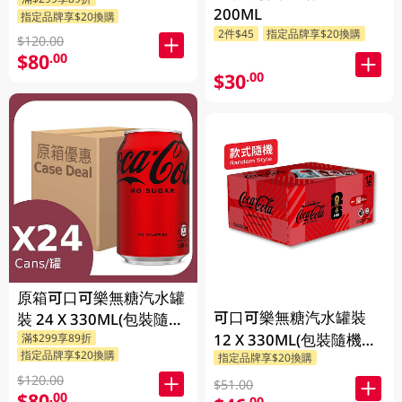
送)
200ML
指定品牌享$20換購
2件$45
指定品牌享$20換購
$120.00
$80
.00
$30
.00
原箱可口可樂無糖汽水罐
可口可樂無糖汽水罐裝
裝 24 X 330ML(包裝隨機
12 X 330ML(包裝隨機發
滿$299享89折
發送)
指定品牌享$20換購
指定品牌享$20換購
送)
$120.00
$51.00
$80
.00
.00