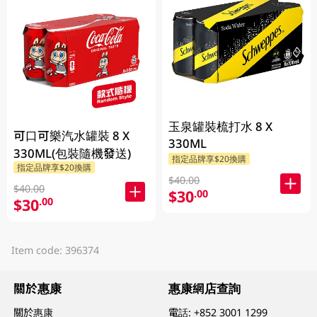
玉泉罐裝梳打水 8 X
可口可樂汽水罐裝 8 X
330ML
330ML(包裝隨機發送)
指定品牌享$20換購
指定品牌享$20換購
$40.00
$40.00
$30
.00
$30
.00
Item code: 396374
關於惠康
惠康網店查詢
關於惠康
電話:
+852 3001 1299