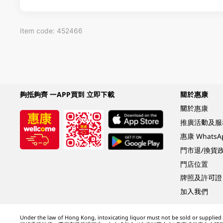
Item code: 452466
夠抵夠齊 一APP買到 立即下載
關於惠康
關於惠康
推廣活動及服
惠康 Whats
門市退/換貨
門店位置
牌照及許可證
加入我們
Under the law of Hong Kong, intoxicating liquor must not be sold or supplied t