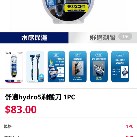
1/6
舒適hydro5剃鬚刀 1PC
$83.00
規格
1PC