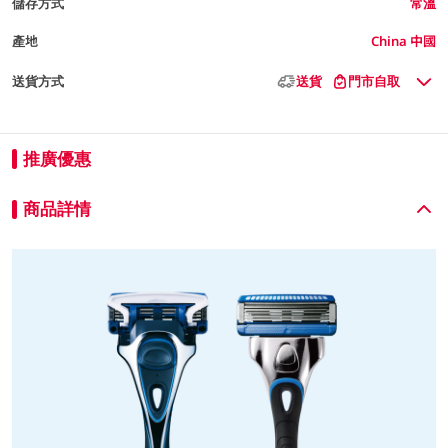
儲存方式
常溫
產地
China 中國
送貨方式
送貨
門市自取
推廣優惠
商品詳情