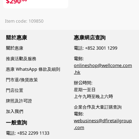
$290
Item code: 109850
關於惠康
惠康網店查詢
關於惠康
電話:
+852 3001 1299
推廣活動及服務
電郵:
onlineshop@wellcome.com
惠康 WhatsApp 條款及細則
.hk
門市退/換貨政策
辦公時間:
星期一至日
門店位置
上午九時至晚上六時
牌照及許可證
企業合作及大量訂購查詢
加入我們
電郵:
webusiness@dfiretailgroup
一般查詢
.com
電話:
+852 2299 1133