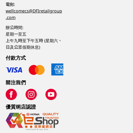
電郵:
wellcomecs@DFIretailgroup
.com
辦公時間:
星期一至五
上午九時至下午五時 (星期六、
日及公眾假期休息)
付款方式
關注我們
優質纲店認證