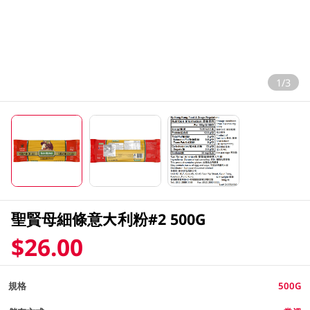
1/3
聖賢母細條意大利粉#2 500G
$26.00
規格
500G