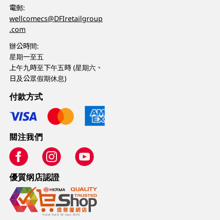
電郵:
wellcomecs@DFIretailgroup
.com
辦公時間:
星期一至五
上午九時至下午五時 (星期六、
日及公眾假期休息)
付款方式
關注我們
優質纲店認證