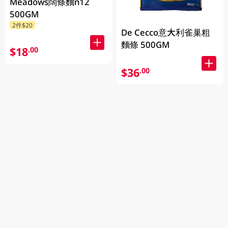
Meadows闊條麵n12
500GM
2件$20
De Cecco意大利雀巢粗
麵條 500GM
$18
.00
$36
.00