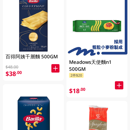
百得阿姨千層麵 500GM
Meadows天使麵n1
$48.00
500GM
$38
.00
2件$20
$18
.00