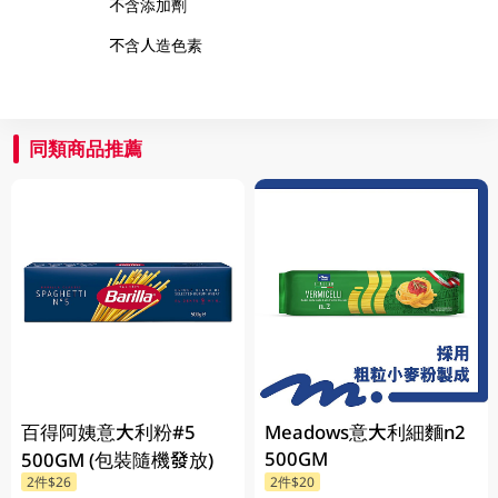
不含添加劑
不含人造色素
同類商品推薦
百得阿姨意大利粉#5
Meadows意大利細麵n2
500GM
500GM (包裝隨機發放)
2件$26
2件$20