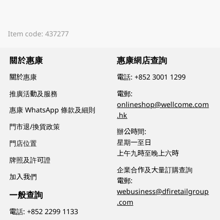
Item code: 437277
關於惠康
惠康網店查詢
關於惠康
電話:
+852 3001 1299
推廣活動及服務
電郵:
onlineshop@wellcome.com
惠康 WhatsApp 條款及細則
.hk
門市退/換貨政策
辦公時間:
星期一至日
門店位置
上午九時至晚上六時
牌照及許可證
企業合作及大量訂購查詢
加入我們
電郵:
webusiness@dfiretailgroup
一般查詢
.com
電話:
+852 2299 1133