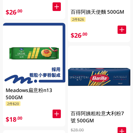
$26
.00
百得阿姨天使麵 500GM
2件$26
$26
.00
Meadows扁意粉n13
500GM
2件$20
百得阿姨粗粒意大利粉7
$18
.00
號 500GM
$28.00