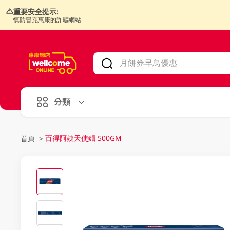
重要安全提示:
慎防冒充惠康的詐騙網站
V
alid Until 30 June 2026
分類
百得阿姨天使麵 500GM
首頁
>