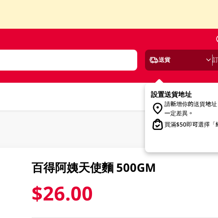
送貨
設置送貨地址
請新增你的送貨地址
一定差異。
買滿$50即可選擇
百得阿姨天使麵 500GM
$26.00