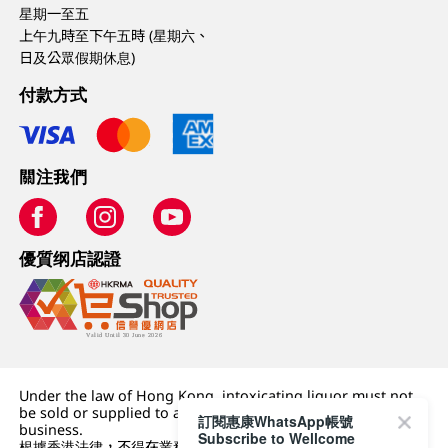
星期一至五
上午九時至下午五時 (星期六、
日及公眾假期休息)
付款方式
關注我們
優質纲店認證
Under the law of Hong Kong, intoxicating liquor must not
be sold or supplied to a minor (under 18) in the course of
訂閱惠康WhatsApp帳號
business.
Subscribe to Wellcome
根據香港法律，不得在業務過程中，向未成年人 (18 歲以下人士)