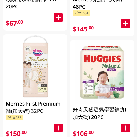
20PC
48PC
2件$261
$67
.00
$145
.00
Merries First Premium
好奇天然透氣學習褲(加
褲(加大碼) 32PC
加大碼) 20PC
2件$255
$150
$106
.00
.00