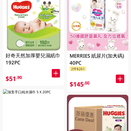
好奇天然加厚嬰兒濕紙巾
MERRIES 紙尿片(加大碼)
192PC
40PC
2件$261
$51
.90
$145
.00