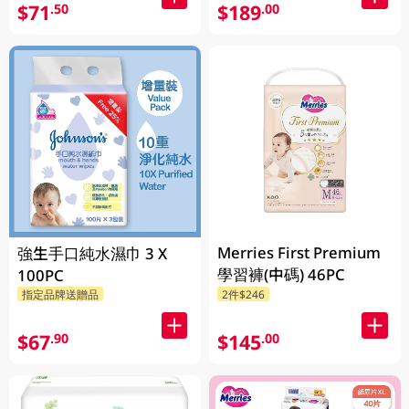
$71
$189
.50
.00
Merries First Premium
強生手口純水濕巾 3 X
學習褲(中碼) 46PC
100PC
指定品牌送贈品
2件$246
$67
$145
.90
.00