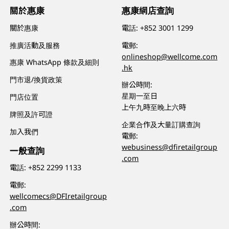
關於惠康
惠康網店查詢
關於惠康
電話:
+852 3001 1299
推廣活動及服務
電郵:
onlineshop@wellcome.com
惠康 WhatsApp 條款及細則
.hk
門市退/換貨政策
辦公時間:
星期一至日
門店位置
上午九時至晚上六時
牌照及許可證
企業合作及大量訂購查詢
加入我們
電郵:
webusiness@dfiretailgroup
一般查詢
.com
電話:
+852 2299 1133
電郵:
wellcomecs@DFIretailgroup
.com
辦公時間: