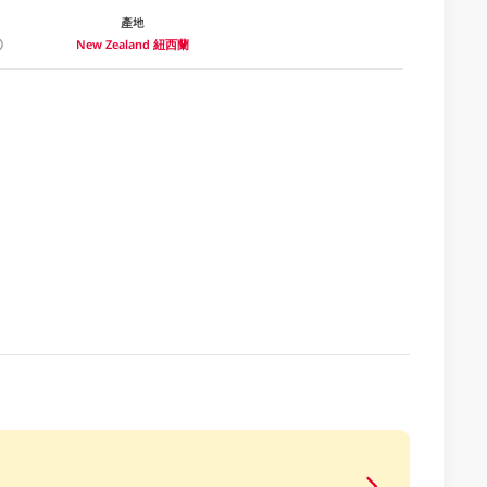
產地
New Zealand 紐西蘭