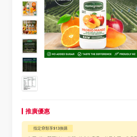
推廣優惠
指定分類享$13換購