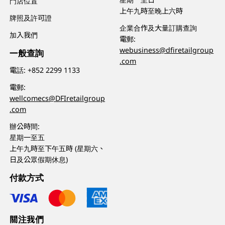
門店位置
上午九時至晚上六時
牌照及許可證
企業合作及大量訂購查詢
加入我們
電郵:
webusiness@dfiretailgroup
一般查詢
.com
電話:
+852 2299 1133
電郵:
wellcomecs@DFIretailgroup
.com
辦公時間:
星期一至五
上午九時至下午五時 (星期六、
日及公眾假期休息)
付款方式
關注我們