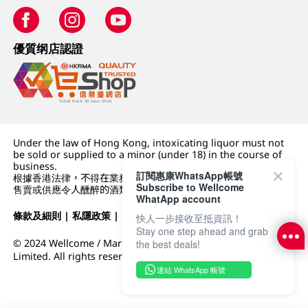
優質纲店認證
Under the law of Hong Kong, intoxicating liquor must not
be sold or supplied to a minor (under 18) in the course of
business.
訂閱惠康WhatsApp帳號
根據香港法律，不得在業務過程中，向未成年人 (18 歲以下人士)
Subscribe to Wellcome
售賣或供應令人醺醉的酒類。
WhatApp account
條款及細則
|
私隱政策
|
DFI零售集團
快人一步接收至抵資訊！
Stay one step ahead and grab
© 2024 Wellcome / Market Place. The Dairy Farm Company
the best deals!
Limited. All rights reserved.
連結 WhatsApp 帳號