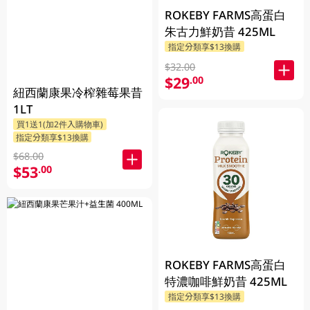
ROKEBY FARMS高蛋白
朱古力鮮奶昔 425ML
指定分類享$13換購
$32.00
$29
.00
紐西蘭康果冷榨雜莓果昔
1LT
買1送1(加2件入購物車)
指定分類享$13換購
$68.00
$53
.00
ROKEBY FARMS高蛋白
特濃咖啡鮮奶昔 425ML
指定分類享$13換購