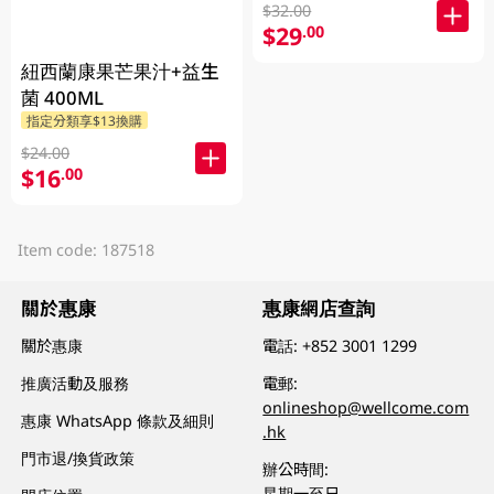
$32.00
$29
.00
紐西蘭康果芒果汁+益生
菌 400ML
指定分類享$13換購
$24.00
$16
.00
Item code: 187518
關於惠康
惠康網店查詢
關於惠康
電話:
+852 3001 1299
推廣活動及服務
電郵:
onlineshop@wellcome.com
惠康 WhatsApp 條款及細則
.hk
門市退/換貨政策
辦公時間:
星期一至日