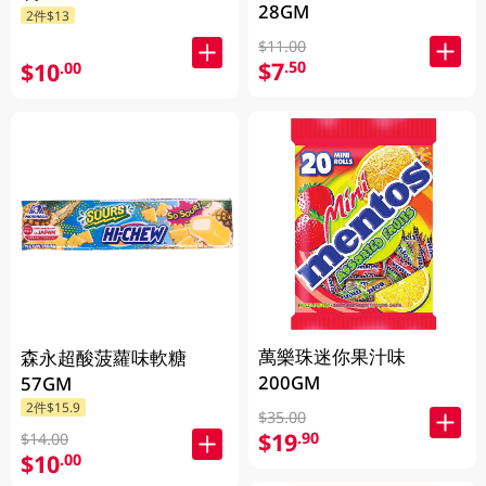
28GM
2件$13
$11.00
$7
.50
$10
.00
萬樂珠迷你果汁味
森永超酸菠蘿味軟糖
200GM
57GM
2件$15.9
$35.00
$19
.90
$14.00
$10
.00