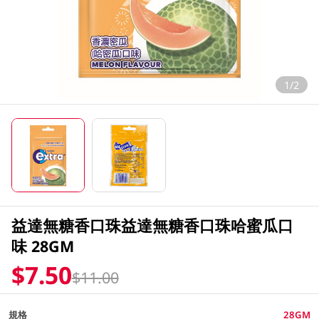
1/2
益達無糖香口珠益達無糖香口珠哈蜜瓜口
味 28GM
$7.50
$11.00
規格
28GM