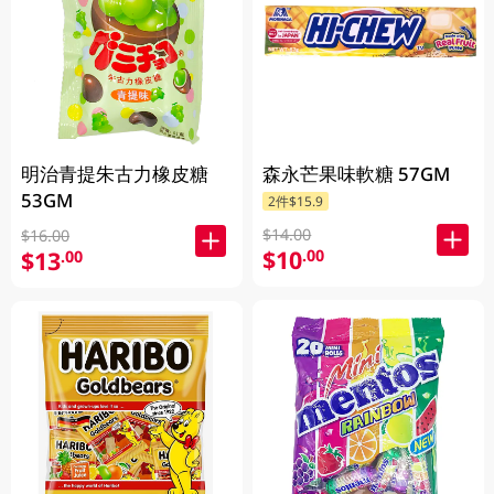
明治青提朱古力橡皮糖
森永芒果味軟糖 57GM
53GM
2件$15.9
$14.00
$16.00
$10
.00
$13
.00