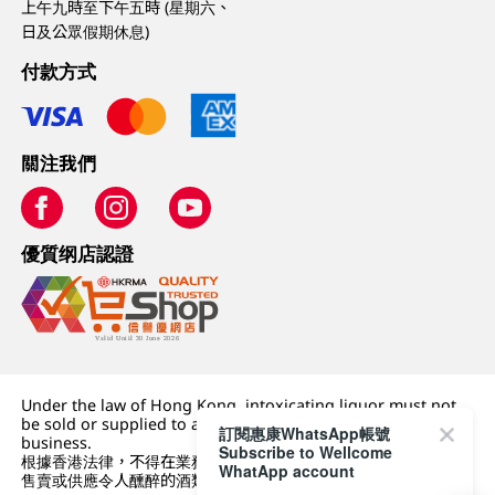
上午九時至下午五時 (星期六、
日及公眾假期休息)
付款方式
關注我們
優質纲店認證
Under the law of Hong Kong, intoxicating liquor must not
be sold or supplied to a minor (under 18) in the course of
訂閱惠康WhatsApp帳號
business.
Subscribe to Wellcome
根據香港法律，不得在業務過程中，向未成年人 (18 歲以下人士)
WhatApp account
售賣或供應令人醺醉的酒類。