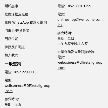
關於惠康
電話:
+852 3001 1299
推廣活動及服務
電郵:
onlineshop@wellcome.com
惠康 WhatsApp 條款及細則
.hk
門市退/換貨政策
辦公時間:
星期一至日
門店位置
上午九時至晚上六時
牌照及許可證
企業合作及大量訂購查詢
加入我們
電郵:
webusiness@dfiretailgroup
一般查詢
.com
電話:
+852 2299 1133
電郵:
wellcomecs@DFIretailgroup
.com
辦公時間:
星期一至五