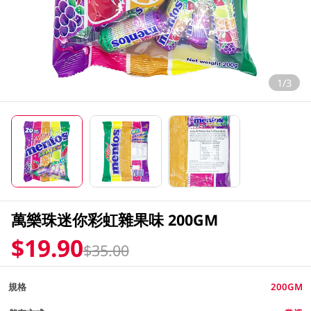
1/3
萬樂珠迷你彩虹雜果味 200GM
$19.90
$35.00
規格
200GM