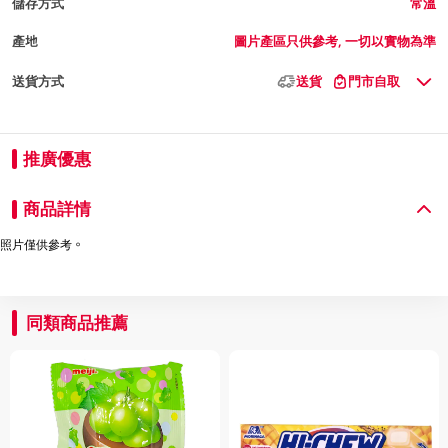
儲存方式
常溫
產地
圖片產區只供參考, 一切以實物為準
送貨方式
送貨
門市自取
推廣優惠
商品詳情
照片僅供參考。
同類商品推薦