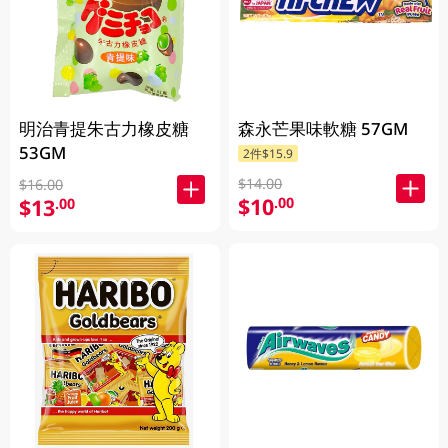
明治青提朱古力橡皮糖
森永芒果味軟糖 57GM
53GM
2件$15.9
$14.00
$16.00
$10
.00
$13
.00