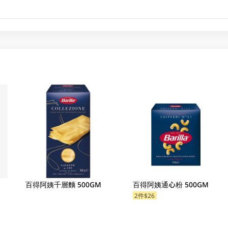
百得阿姨千層麵 500GM
百得阿姨通心粉 500GM
2件$26