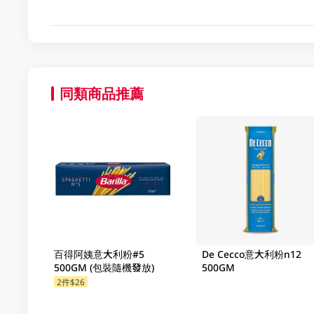
同類商品推薦
百得阿姨意大利粉#5
De Cecco意大利粉n12
500GM (包裝隨機發放)
500GM
2件$26