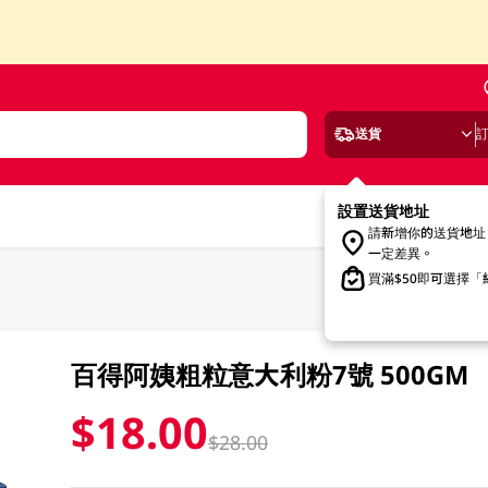
送貨
設置送貨地址
請新增你的送貨地址
一定差異。
買滿$50即可選擇
百得阿姨粗粒意大利粉7號 500GM
$18.00
$28.00