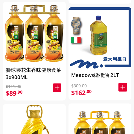
獅球嘜花生香味健康食油
Meadows橄欖油 2LT
3x900ML
$309.00
$111.00
$162
.00
$89
.90