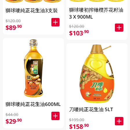
獅球嘜初搾橄欖芥花籽油
獅球嘜純正花生油3支裝
3 X 900ML
$120.00
$89
$120.00
.90
$103
.90
獅球嘜純正花生油600ML
刀嘜純正花生油 5LT
$44.00
$29
$199.00
.90
$158
.90