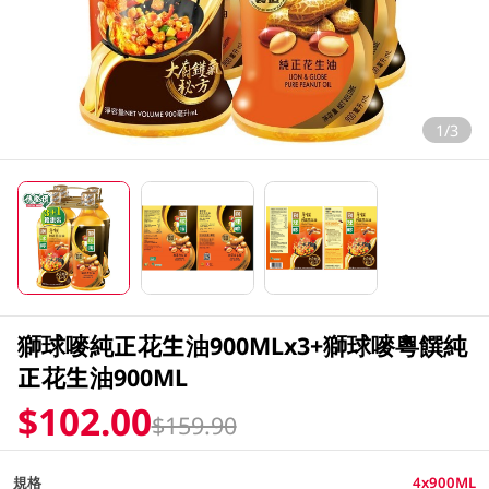
1/3
獅球嘜純正花生油900MLx3+獅球嘜粵饌純
正花生油900ML
$102.00
$159.90
規格
4x900ML