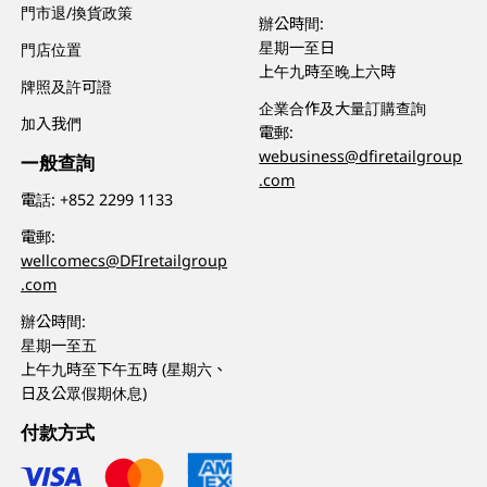
門市退/換貨政策
辦公時間:
星期一至日
門店位置
上午九時至晚上六時
牌照及許可證
企業合作及大量訂購查詢
加入我們
電郵:
webusiness@dfiretailgroup
一般查詢
.com
電話:
+852 2299 1133
電郵:
wellcomecs@DFIretailgroup
.com
辦公時間:
星期一至五
上午九時至下午五時 (星期六、
日及公眾假期休息)
付款方式