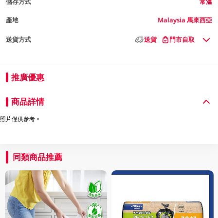
儲存方式
常溫
產地
Malaysia 馬來西亞
送貨方式
送貨
門市自取
推廣優惠
商品詳情
照片僅供參考。
同類商品推薦