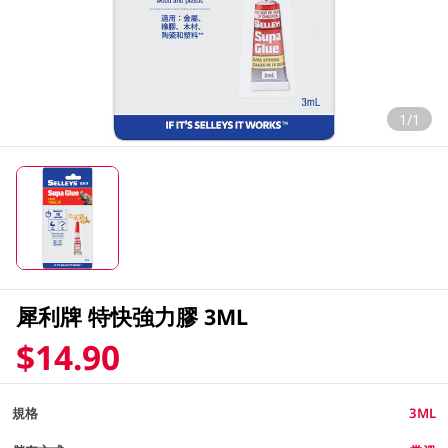
1/1
犀利牌 特快強力膠 3ML
$14.90
規格
3ML