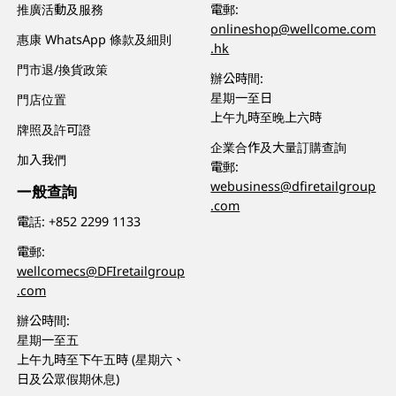
推廣活動及服務
電郵:
onlineshop@wellcome.com
惠康 WhatsApp 條款及細則
.hk
門市退/換貨政策
辦公時間:
星期一至日
門店位置
上午九時至晚上六時
牌照及許可證
企業合作及大量訂購查詢
加入我們
電郵:
webusiness@dfiretailgroup
一般查詢
.com
電話:
+852 2299 1133
電郵:
wellcomecs@DFIretailgroup
.com
辦公時間:
星期一至五
上午九時至下午五時 (星期六、
日及公眾假期休息)