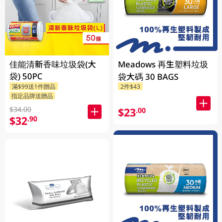
佳能清新香味垃圾袋(大
Meadows 再生塑料垃圾
袋) 50PC
袋大碼 30 BAGS
滿$99送1件贈品
2件$43
指定品牌送贈品
$34.00
$23
.00
$32
.90