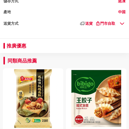
儲存方式
急凍
產地
中國
送貨方式
送貨
門市自取
推廣優惠
同類商品推薦