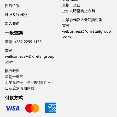
星期一至日
門店位置
上午九時至晚上六時
牌照及許可證
企業合作及大量訂購查詢
加入我們
電郵:
webusiness@dfiretailgroup
一般查詢
.com
電話:
+852 2299 1133
電郵:
wellcomecs@DFIretailgroup
.com
辦公時間:
星期一至五
上午九時至下午五時 (星期六、
日及公眾假期休息)
付款方式