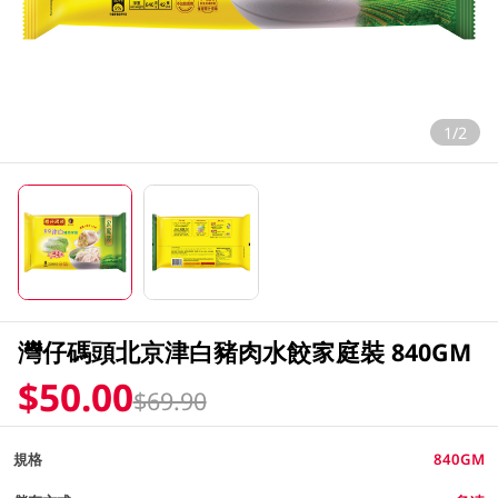
1/2
灣仔碼頭北京津白豬肉水餃家庭裝 840GM
$50.00
$69.90
規格
840GM