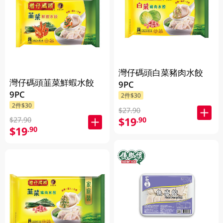
灣仔碼頭白菜豬肉水餃
灣仔碼頭韮菜鮮蝦水餃
9PC
9PC
2件$30
2件$30
$27.90
$19
.90
$27.90
$19
.90