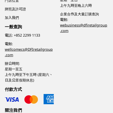
門店位置
上午九時至晚上六時
牌照及許可證
企業合作及大量訂購查詢
加入我們
電郵:
webusiness@dfiretailgroup
一般查詢
.com
電話:
+852 2299 1133
電郵:
wellcomecs@DFIretailgroup
.com
辦公時間:
星期一至五
上午九時至下午五時 (星期六、
日及公眾假期休息)
付款方式
關注我們