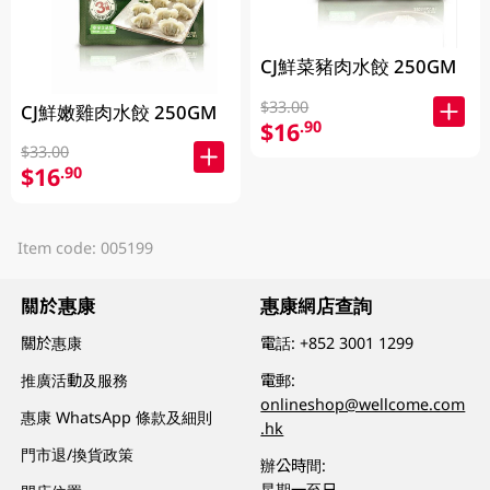
CJ鮮菜豬肉水餃 250GM
$33.00
CJ鮮嫩雞肉水餃 250GM
$16
.90
$33.00
$16
.90
Item code: 005199
關於惠康
惠康網店查詢
關於惠康
電話:
+852 3001 1299
推廣活動及服務
電郵:
onlineshop@wellcome.com
惠康 WhatsApp 條款及細則
.hk
門市退/換貨政策
辦公時間:
星期一至日