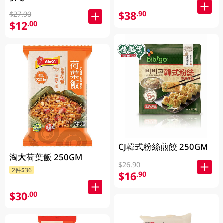
$38
.90
$27.90
$12
.00
CJ韓式粉絲煎餃 250GM
淘大荷葉飯 250GM
$26.90
2件$36
$16
.90
$30
.00