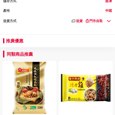
儲存方式
急凍
產地
中國
送貨方式
送貨
門市自取
推廣優惠
同類商品推薦