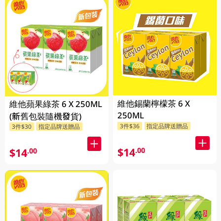
維他錫蘭檸檬茶 6 X
維他蘋果綠茶 6 X 250ML
250ML
(新舊包裝隨機發貨)
3件$36
指定品牌送贈品
3件$30
指定品牌送贈品
$14
.00
$14
.00