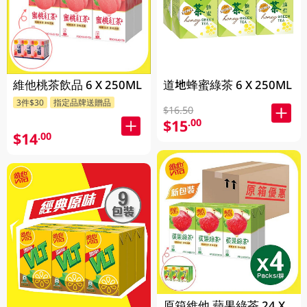
道地蜂蜜綠茶 6 X 250ML
維他桃茶飲品 6 X 250ML
3件$30
指定品牌送贈品
$16.50
$15
.00
$14
.00
原箱維他 蘋果綠茶 24 X