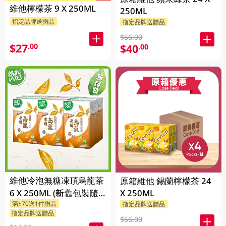
維他檸檬茶 9 X 250ML
250ML
指定品牌送贈品
指定品牌送贈品
$56.00
$27
.00
$40
.00
維他冷泡無糖凍頂烏龍茶
原箱維他 錫蘭檸檬茶 24
6 X 250ML (新舊包裝隨
X 250ML
滿$70送1件贈品
指定品牌送贈品
機發貨)
指定品牌送贈品
$56.00