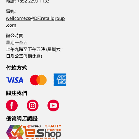
電話:
+852 2299 1133
電郵:
wellcomecs@DFIretailgroup
.com
辦公時間:
星期一至五
上午九時至下午五時 (星期六、
日及公眾假期休息)
付款方式
關注我們
優質纲店認證