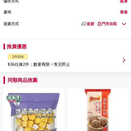
儲存方式
急凍
產地
香港
送貨方式
送貨
門市自取
推廣優惠
2件$36
$36任揀2件；數量有限，售完即止
同類商品推薦