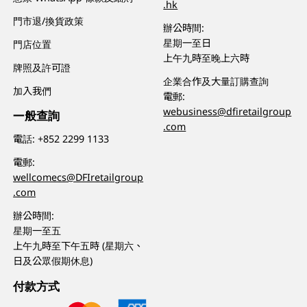
.hk
門市退/換貨政策
辦公時間:
星期一至日
門店位置
上午九時至晚上六時
牌照及許可證
企業合作及大量訂購查詢
加入我們
電郵:
webusiness@dfiretailgroup
一般查詢
.com
電話:
+852 2299 1133
電郵:
wellcomecs@DFIretailgroup
.com
辦公時間:
星期一至五
上午九時至下午五時 (星期六、
日及公眾假期休息)
付款方式