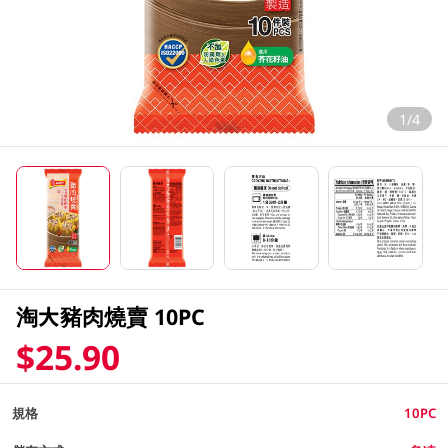
1/4
淘大豬肉燒賣 10PC
$25.90
規格
10PC