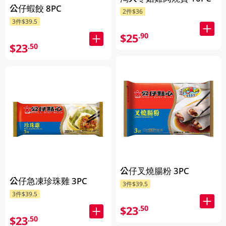
公仔蝦餃 8PC
2件$36
3件$39.5
$25
.90
$23
.50
公仔叉燒腸粉 3PC
公仔急凍珍珠雞 3PC
3件$39.5
3件$39.5
$23
.50
$23
.50