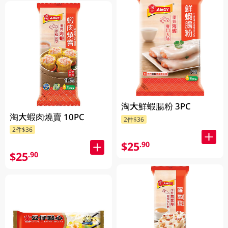
淘大鮮蝦腸粉 3PC
淘大蝦肉燒賣 10PC
2件$36
2件$36
$25
.90
$25
.90