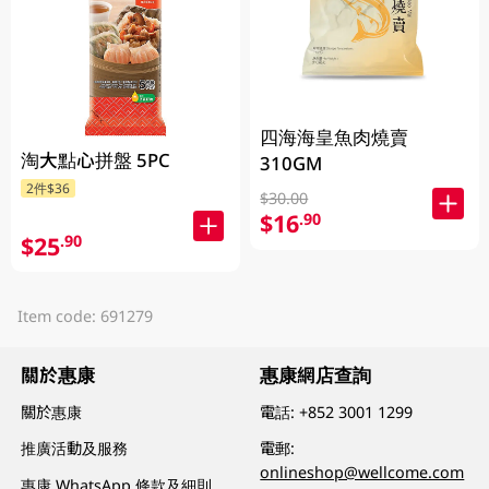
四海海皇魚肉燒賣
淘大點心拼盤 5PC
310GM
2件$36
$30.00
$16
.90
$25
.90
Item code: 691279
關於惠康
惠康網店查詢
關於惠康
電話:
+852 3001 1299
推廣活動及服務
電郵:
onlineshop@wellcome.com
惠康 WhatsApp 條款及細則