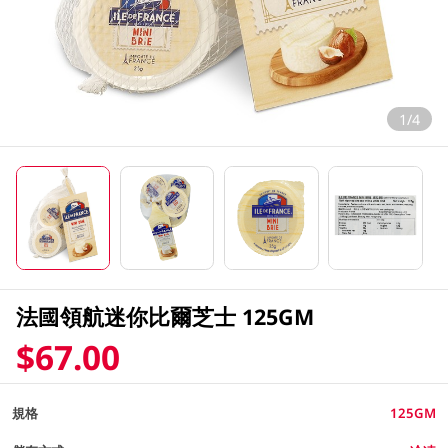
1/4
法國領航迷你比爾芝士 125GM
$67.00
規格
125GM