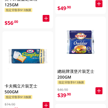
125GM
$49
.90
指定分類享$13換購
$56
.00
總統牌漢堡片裝芝士
200GM
指定分類享$13換購
卡夫獨立片裝芝士
$46.90
500GM
$39
.90
指定分類享$13換購
$74.90