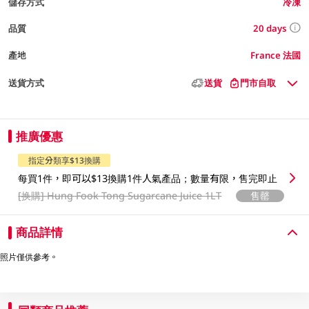
儲存方式
冷凍
20 days
品質
產地
France 法國
送貨方式
送貨
門市自取
推廣優惠
指定分類享$13換購
每買1件，即可以$13換購1件人氣產品；數量有限，售完即止
[换購]
Hung Fook Tong Sugarcane Juice 1LT
售罄
商品詳情
照片僅供參考。