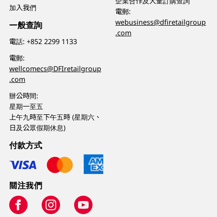
企業合作及大量訂購查詢
加入我們
電郵:
webusiness@dfiretailgroup
一般查詢
.com
電話:
+852 2299 1133
電郵:
wellcomecs@DFIretailgroup
.com
辦公時間:
星期一至五
上午九時至下午五時 (星期六、
日及公眾假期休息)
付款方式
關注我們