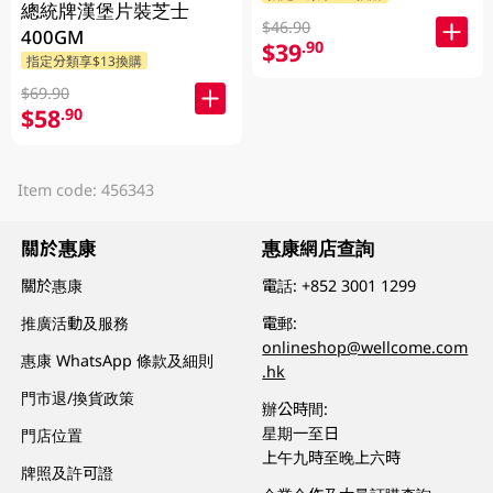
總統牌漢堡片裝芝士
$46.90
400GM
$39
.90
指定分類享$13換購
$69.90
$58
.90
Item code: 456343
關於惠康
惠康網店查詢
關於惠康
電話:
+852 3001 1299
推廣活動及服務
電郵:
onlineshop@wellcome.com
惠康 WhatsApp 條款及細則
.hk
門市退/換貨政策
辦公時間:
星期一至日
門店位置
上午九時至晚上六時
牌照及許可證