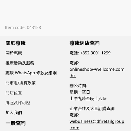
Item code: 043158
關於惠康
惠康網店查詢
關於惠康
電話:
+852 3001 1299
推廣活動及服務
電郵:
onlineshop@wellcome.com
惠康 WhatsApp 條款及細則
.hk
門市退/換貨政策
辦公時間:
星期一至日
門店位置
上午九時至晚上六時
牌照及許可證
企業合作及大量訂購查詢
加入我們
電郵:
webusiness@dfiretailgroup
一般查詢
.com