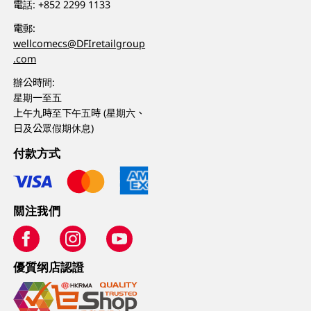
電話:
+852 2299 1133
電郵:
wellcomecs@DFIretailgroup
.com
辦公時間:
星期一至五
上午九時至下午五時 (星期六、
日及公眾假期休息)
付款方式
關注我們
優質纲店認證