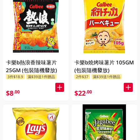
卡樂b熱浪香辣味薯片
卡樂b燒烤味薯片 105GM
25GM (包裝隨機發放)
(包裝隨機發放)
3件$18.9
滿$39送1件贈品
2件$37
滿$39送1件贈品
$8
$22
.00
.00