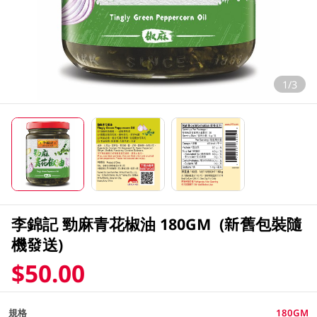
1/3
李錦記 勁麻青花椒油 180GM (新舊包裝隨
機發送)
$50.00
規格
180GM