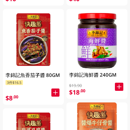
李錦記海鮮醬 240GM
李錦記魚香茄子醬 80GM
3件$16.5
$19.90
$18
.00
$8
.00