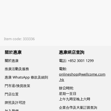
Item code: 333336
關於惠康
惠康網店查詢
關於惠康
電話:
+852 3001 1299
推廣活動及服務
電郵:
onlineshop@wellcome.com
惠康 WhatsApp 條款及細則
.hk
門市退/換貨政策
辦公時間:
星期一至日
門店位置
上午九時至晚上六時
牌照及許可證
企業合作及大量訂購查詢
加入我們