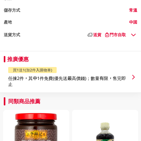
儲存方式
常溫
產地
中國
送貨方式
送貨
門市自取
推廣優惠
買1送1(加2件入購物車)
任揀2件，其中1件免費(優先送最高價錢)；數量有限，售完即
止
同類商品推薦