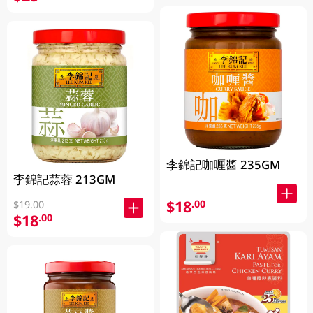
李錦記咖喱醬 235GM
李錦記蒜蓉 213GM
$18
.00
$19.00
$18
.00