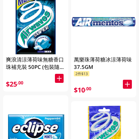
爽浪清涼薄荷味無糖香口
萬樂珠薄荷糖冰涼薄荷味
珠補充裝 50PC (包裝隨機
37.5GM
2件$13
發放)
$25
.00
$10
.00