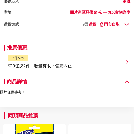
儲存方式
常溫
產地
圖片產區只供參考, 一切以實物為準
送貨方式
送貨
門市自取
推廣優惠
2件$29
$29任揀2件；數量有限，售完即止
商品詳情
照片僅供參考。
同類商品推薦