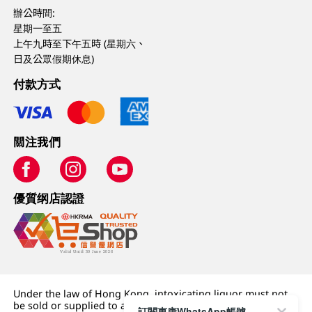
辦公時間:
星期一至五
上午九時至下午五時 (星期六、
日及公眾假期休息)
付款方式
關注我們
優質纲店認證
Under the law of Hong Kong, intoxicating liquor must not
be sold or supplied to a minor (under 18) in the course of
訂閱惠康WhatsApp帳號