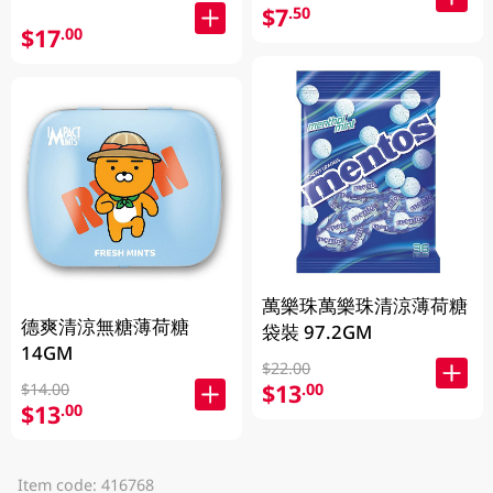
$7
.50
$17
.00
萬樂珠萬樂珠清涼薄荷糖
德爽清涼無糖薄荷糖
袋裝 97.2GM
14GM
$22.00
$13
.00
$14.00
$13
.00
Item code: 416768