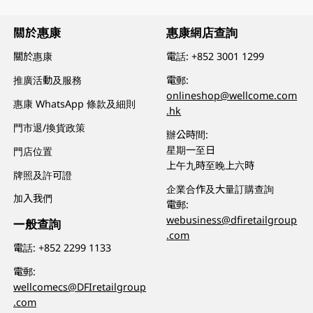
關於惠康
惠康網店查詢
關於惠康
電話:
+852 3001 1299
推廣活動及服務
電郵:
onlineshop@wellcome.com
惠康 WhatsApp 條款及細則
.hk
門市退/換貨政策
辦公時間:
星期一至日
門店位置
上午九時至晚上六時
牌照及許可證
企業合作及大量訂購查詢
加入我們
電郵:
webusiness@dfiretailgroup
一般查詢
.com
電話:
+852 2299 1133
電郵:
wellcomecs@DFIretailgroup
.com