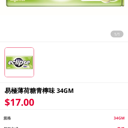
1/1
易極薄荷糖青檸味 34GM
$17.00
規格
34GM