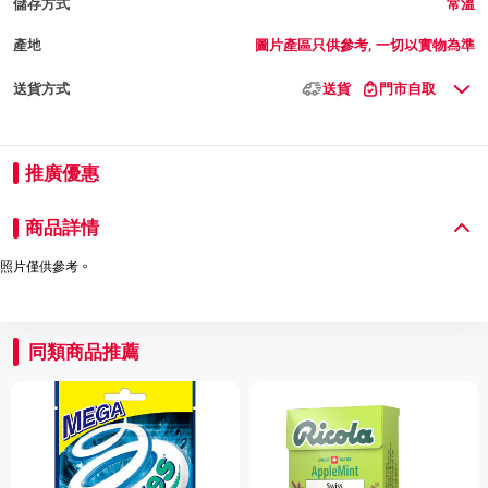
儲存方式
常溫
產地
圖片產區只供參考, 一切以實物為準
送貨方式
送貨
門市自取
推廣優惠
商品詳情
照片僅供參考。
同類商品推薦