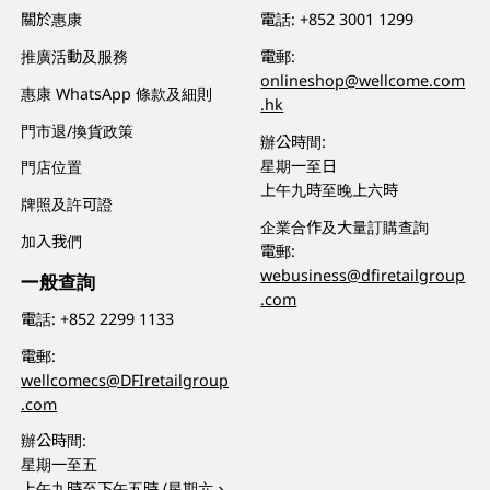
關於惠康
電話:
+852 3001 1299
推廣活動及服務
電郵:
onlineshop@wellcome.com
惠康 WhatsApp 條款及細則
.hk
門市退/換貨政策
辦公時間:
星期一至日
門店位置
上午九時至晚上六時
牌照及許可證
企業合作及大量訂購查詢
加入我們
電郵:
webusiness@dfiretailgroup
一般查詢
.com
電話:
+852 2299 1133
電郵:
wellcomecs@DFIretailgroup
.com
辦公時間:
星期一至五
上午九時至下午五時 (星期六、