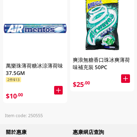
爽浪無糖香口珠冰爽薄荷
萬樂珠薄荷糖冰涼薄荷味
味補充裝 50PC
37.5GM
2件$13
$25
.00
$10
.00
Item code: 250555
關於惠康
惠康網店查詢