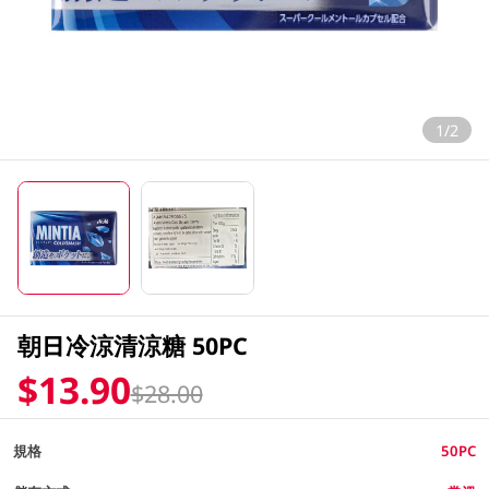
1/2
朝日冷涼清涼糖 50PC
$13.90
$28.00
規格
50PC