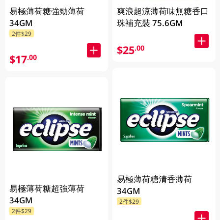
易極薄荷糖強勁薄荷
爽浪超涼薄荷味無糖香口
34GM
珠補充裝 75.6GM
2件$29
$25
.00
$17
.00
易極薄荷糖清香薄荷
易極薄荷糖超強薄荷
34GM
34GM
2件$29
2件$29