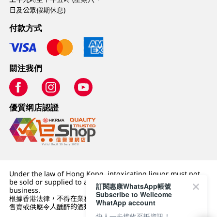
日及公眾假期休息)
付款方式
關注我們
優質纲店認證
Under the law of Hong Kong, intoxicating liquor must not
be sold or supplied to a minor (under 18) in the course of
訂閱惠康WhatsApp帳號
business.
Subscribe to Wellcome
根據香港法律，不得在業務過程中，向未成年人 (18 歲以下人士)
WhatApp account
售賣或供應令人醺醉的酒類。
快人一步接收至抵資訊！