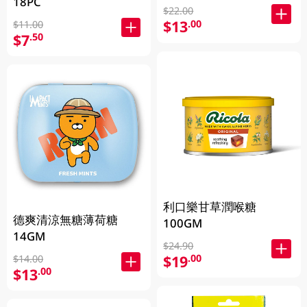
18PC
$22.00
$13
.00
$11.00
$7
.50
利口樂甘草潤喉糖
德爽清涼無糖薄荷糖
100GM
14GM
$24.90
$19
.00
$14.00
$13
.00