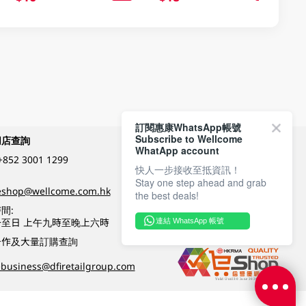
訂閱惠康WhatsApp帳號
Subscribe to Wellcome
網店查詢
付款方式
WhatApp account
+852 3001 1299
快人一步接收至抵資訊！
Stay one step ahead and grab
關注我們
eshop@wellcome.com.hk
the best deals!
間:
至日 上午九時至晚上六時
連結 WhatsApp 帳號
優質纲店認證
合作及大量訂購查詢
business@dfiretailgroup.com