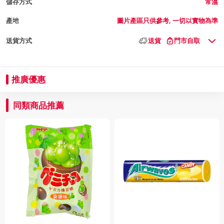
儲存方式
常溫
產地
圖片產區只供參考, 一切以實物為準
送貨方式
送貨
門市自取
推廣優惠
同類商品推薦