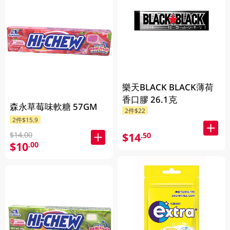
樂天BLACK BLACK薄荷
香口膠 26.1克
森永草莓味軟糖 57GM
2件$22
2件$15.9
$14.00
$14
.50
$10
.00