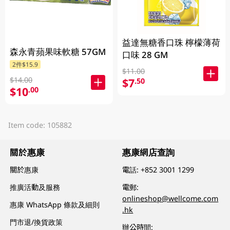
益達無糖香口珠 檸檬薄荷
森永青蘋果味軟糖 57GM
口味 28 GM
2件$15.9
$11.00
$14.00
$7
.50
$10
.00
Item code: 105882
關於惠康
惠康網店查詢
關於惠康
電話:
+852 3001 1299
推廣活動及服務
電郵:
onlineshop@wellcome.com
惠康 WhatsApp 條款及細則
.hk
門市退/換貨政策
辦公時間: