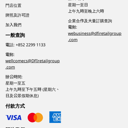
星期一至日
門店位置
上午九時至晚上六時
牌照及許可證
企業合作及大量訂購查詢
加入我們
電郵:
webusiness@dfiretailgroup
一般查詢
.com
電話:
+852 2299 1133
電郵:
wellcomecs@DFIretailgroup
.com
辦公時間:
星期一至五
上午九時至下午五時 (星期六、
日及公眾假期休息)
付款方式