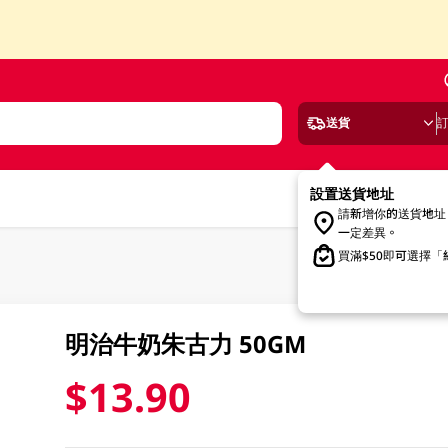
送貨
設置送貨地址
請新增你的送貨地址
一定差異。
買滿$50即可選擇
明治牛奶朱古力 50GM
$13.90