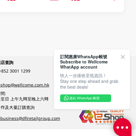
訂閱惠康WhatsApp帳號
Subscribe to Wellcome
網店查詢
付款方式
WhatApp account
+852 3001 1299
快人一步接收至抵資訊！
Stay one step ahead and grab
關注我們
eshop@wellcome.com.hk
the best deals!
間:
至日 上午九時至晚上六時
連結 WhatsApp 帳號
優質纲店認證
合作及大量訂購查詢
business@dfiretailgroup.com