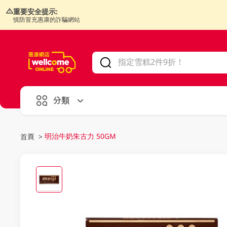
重要安全提示:
慎防冒充惠康的詐騙網站
V
alid Until 30 June 2026
分類
明治牛奶朱古力 50GM
首頁
>