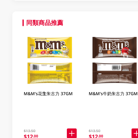
同類商品推薦
M&M's花生朱古力 37GM
M&M's牛奶朱古力 37GM
$13.50
$13.50
$12
$12
.00
.00