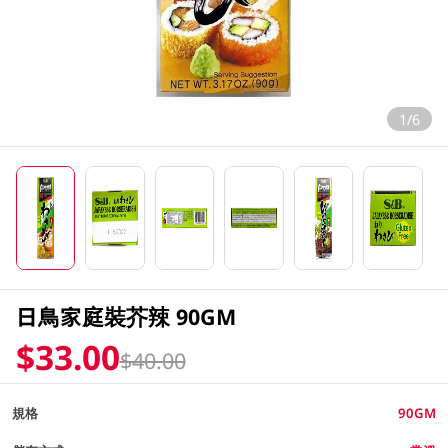
1/6
日鳥家庭裝芥辣 90GM
$33.00
$40.00
規格
90GM