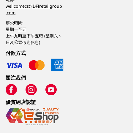
wellcomecs@DFIretailgroup
.com
辦公時間:
星期一至五
上午九時至下午五時 (星期六、
日及公眾假期休息)
付款方式
關注我們
優質纲店認證