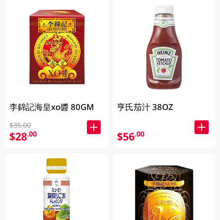
李錦記海皇xo醬 80GM
亨氏茄汁 38OZ
$35.00
$28
$56
.00
.00