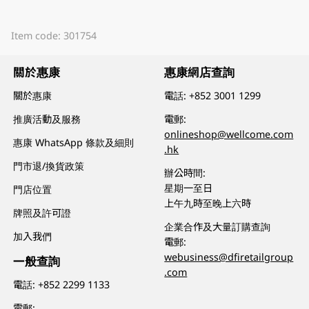
Item code: 301754
關於惠康
惠康網店查詢
關於惠康
電話:
+852 3001 1299
推廣活動及服務
電郵:
onlineshop@wellcome.com
惠康 WhatsApp 條款及細則
.hk
門市退/換貨政策
辦公時間:
星期一至日
門店位置
上午九時至晚上六時
牌照及許可證
企業合作及大量訂購查詢
加入我們
電郵:
webusiness@dfiretailgroup
一般查詢
.com
電話:
+852 2299 1133
電郵: