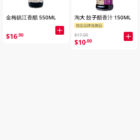
金梅鎮江香醋 550ML
淘大 餃子醋香汁 150ML
指定品牌送贈品
$16
.90
$17.00
$10
.00