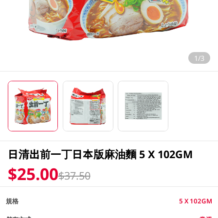
1/3
日清出前一丁日本版麻油麵 5 X 102GM
$25.00
$37.50
規格
5 X 102GM