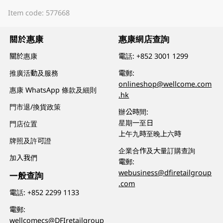
Item code: 577668
關於惠康
惠康網店查詢
關於惠康
電話:
+852 3001 1299
推廣活動及服務
電郵:
onlineshop@wellcome.com
惠康 WhatsApp 條款及細則
.hk
門市退/換貨政策
辦公時間:
星期一至日
門店位置
上午九時至晚上六時
牌照及許可證
企業合作及大量訂購查詢
加入我們
電郵:
webusiness@dfiretailgroup
一般查詢
.com
電話:
+852 2299 1133
電郵:
wellcomecs@DFIretailgroup