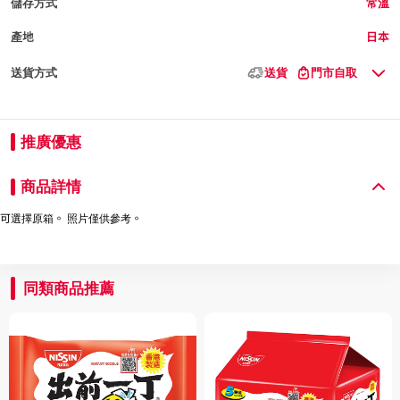
儲存方式
常溫
產地
日本
送貨方式
送貨
門市自取
推廣優惠
商品詳情
可選擇原箱。 照片僅供參考。
同類商品推薦