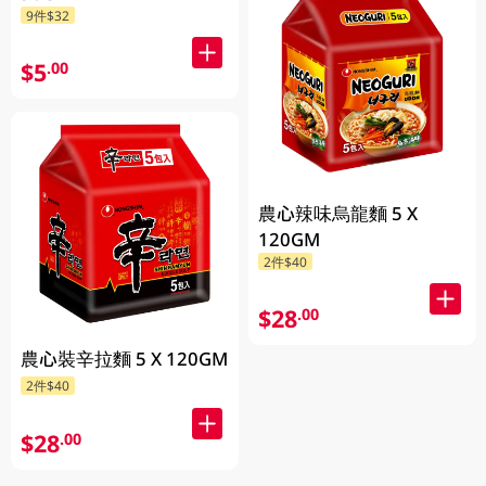
9件$32
$5
.00
農心辣味烏龍麵 5 X
120GM
2件$40
$28
.00
農心裝辛拉麵 5 X 120GM
2件$40
$28
.00