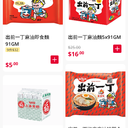
出前一丁麻油即食麵
出前一丁麻油麵5x91GM
91GM
$25.00
9件$32
$16
.00
$5
.00