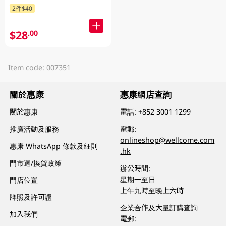
2件$40
$28
.00
Item code: 007351
關於惠康
惠康網店查詢
關於惠康
電話:
+852 3001 1299
推廣活動及服務
電郵:
onlineshop@wellcome.com
惠康 WhatsApp 條款及細則
.hk
門市退/換貨政策
辦公時間:
星期一至日
門店位置
上午九時至晚上六時
牌照及許可證
企業合作及大量訂購查詢
加入我們
電郵: