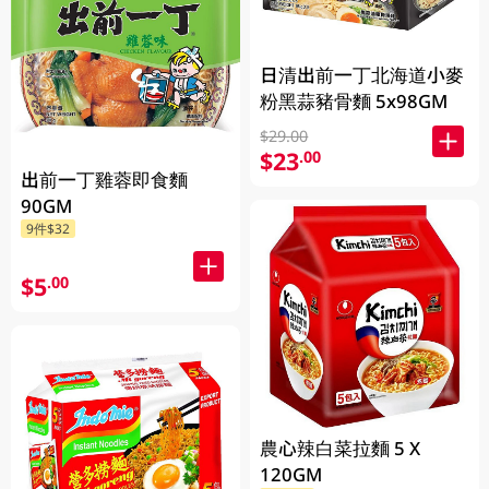
日清出前一丁北海道小麥
粉黑蒜豬骨麵 5x98GM
$29.00
$23
.00
出前一丁雞蓉即食麵
90GM
9件$32
$5
.00
農心辣白菜拉麵 5 X
120GM