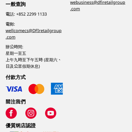
webusiness@dfiretailgroup
一般查詢
.com
電話:
+852 2299 1133
電郵:
wellcomecs@DFIretailgroup
.com
辦公時間:
星期一至五
上午九時至下午五時 (星期六、
日及公眾假期休息)
付款方式
關注我們
優質纲店認證