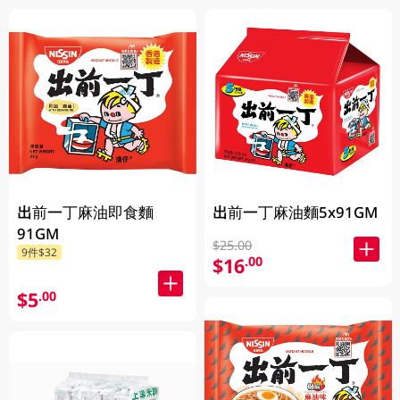
出前一丁麻油即食麵
出前一丁麻油麵5x91GM
91GM
$25.00
9件$32
$16
.00
$5
.00