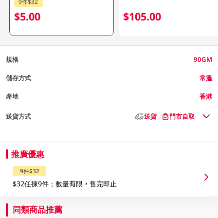
9件$32
$5.00
$105.00
規格
90GM
儲存方式
常溫
產地
香港
送貨方式
送貨
門市自取
推廣優惠
9件$32
$32任揀9件；數量有限，售完即止
同類商品推薦