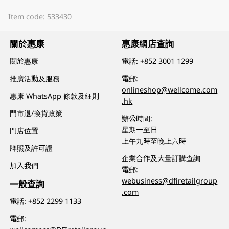
Item code: 533430
關於惠康
惠康網店查詢
關於惠康
電話:
+852 3001 1299
推廣活動及服務
電郵:
onlineshop@wellcome.com
惠康 WhatsApp 條款及細則
.hk
門市退/換貨政策
辦公時間:
星期一至日
門店位置
上午九時至晚上六時
牌照及許可證
企業合作及大量訂購查詢
加入我們
電郵:
webusiness@dfiretailgroup
一般查詢
.com
電話:
+852 2299 1133
電郵: