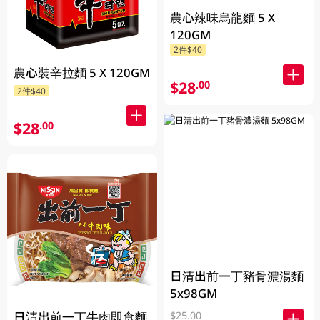
農心辣味烏龍麵 5 X
120GM
2件$40
農心裝辛拉麵 5 X 120GM
$28
.00
2件$40
$28
.00
日清出前一丁豬骨濃湯麵
5x98GM
日清出前一丁牛肉即食麵
$25.00