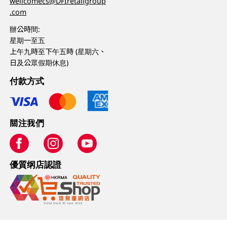
wellcomecs@DFIretailgroup
.com
辦公時間:
星期一至五
上午九時至下午五時 (星期六、
日及公眾假期休息)
付款方式
關注我們
優質纲店認證