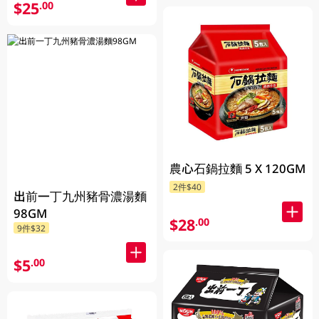
$25
.00
農心石鍋拉麵 5 X 120GM
2件$40
出前一丁九州豬骨濃湯麵
98GM
$28
.00
9件$32
$5
.00