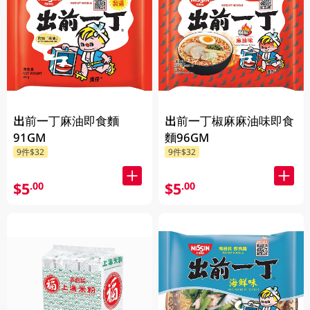
出前一丁麻油即食麵
出前一丁椒麻麻油味即食
91GM
麵96GM
9件$32
9件$32
$5
$5
.00
.00