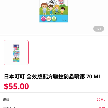
1/1
日本叮叮 全效版配方驅蚊防蟲噴霧 70 ML
$55.00
規格
70ML