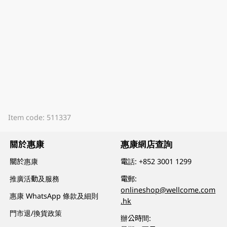
Item code: 511337
關於惠康
惠康網店查詢
關於惠康
電話:
+852 3001 1299
推廣活動及服務
電郵:
onlineshop@wellcome.com
惠康 WhatsApp 條款及細則
.hk
門市退/換貨政策
辦公時間: