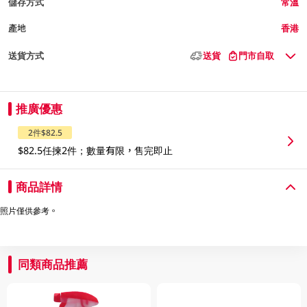
儲存方式
常溫
產地
香港
送貨方式
送貨
門市自取
推廣優惠
2件$82.5
$82.5任揀2件；數量有限，售完即止
商品詳情
照片僅供參考。
同類商品推薦