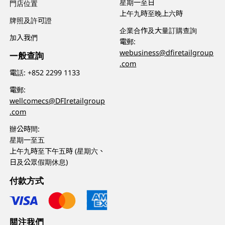
星期一至日
門店位置
上午九時至晚上六時
牌照及許可證
企業合作及大量訂購查詢
加入我們
電郵:
webusiness@dfiretailgroup
一般查詢
.com
電話:
+852 2299 1133
電郵:
wellcomecs@DFIretailgroup
.com
辦公時間:
星期一至五
上午九時至下午五時 (星期六、
日及公眾假期休息)
付款方式
關注我們