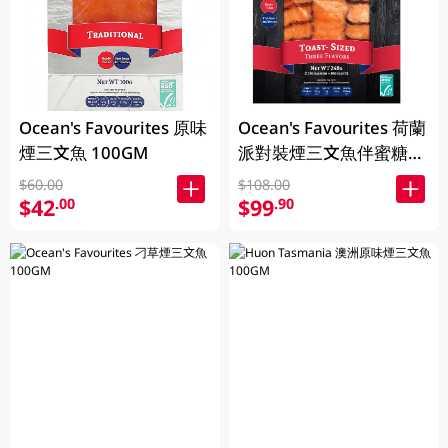
Ocean's Favourites 原味
Ocean's Favourites 荷蘭
煙三文魚 100GM
派對裝煙三文魚伴蜜糖芥
末醬 248GM
$60.00
$108.00
$42
$99
.00
.90