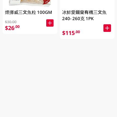
煙挪威三文魚粒 100GM
冰鮮愛爾蘭有機三文魚
240- 260克 1PK
$30.00
$26
.00
$115
.00