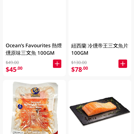
Ocean's Favourites 熱煙
紐西蘭 冷燻帝王三文魚片
燻原味三文魚 100GM
100GM
$49.00
$130.00
$45
$78
.00
.00