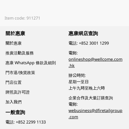
Item code: 911271
關於惠康
惠康網店查詢
關於惠康
電話:
+852 3001 1299
推廣活動及服務
電郵:
onlineshop@wellcome.com
惠康 WhatsApp 條款及細則
.hk
門市退/換貨政策
辦公時間:
星期一至日
門店位置
上午九時至晚上六時
牌照及許可證
企業合作及大量訂購查詢
加入我們
電郵:
webusiness@dfiretailgroup
一般查詢
.com
電話:
+852 2299 1133