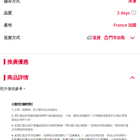
儲存方式
冷凍
2 days
品質
產地
France 法國
送貨方式
送貨
門市自取
推廣優惠
商品詳情
照片僅供參考。