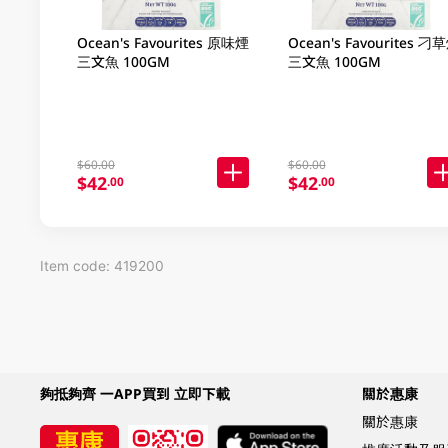
Ocean's Favourites 原味煙
Ocean's Favourites 刁草煙
三文魚 100GM
三文魚 100GM
$60.00
$60.00
$42
$42
.00
.00
Item code: 419200
夠抵夠齊 一APP買到 立即下載
關於惠康
關於惠康