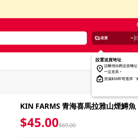
送貨
設置送貨地址
請新增你的送貨地址
一定差異。
買滿$50即可選擇
KIN FARMS 青海喜馬拉雅山煙鱒魚 
$45.00
$69.00