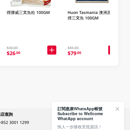
煙挪威三文魚粒 100GM
Huon Tasmania 澳洲原味
煙三文魚 100GM
$30.00
$85.00
$26
$79
.00
.00
訂閱惠康WhatsApp帳號
Subscribe to Wellcome
網店查詢
付款方式
WhatApp account
+852 3001 1299
快人一步接收至抵資訊！