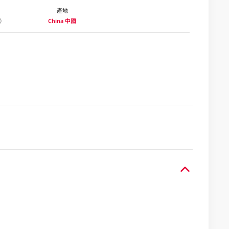
產地
China 中國