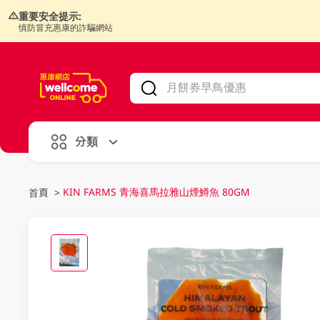
重要安全提示:
慎防冒充惠康的詐騙網站
V
alid Until 30 June 2026
分類
KIN FARMS 青海喜馬拉雅山煙鱒魚 80GM
首頁
>