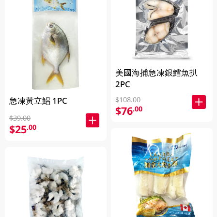
美國海捕急凍銀鱈魚扒
2PC
急凍黃立鯧 1PC
$108.00
$76
.00
$39.00
$25
.00