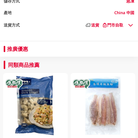
儲存方式
急凍
產地
China 中國
送貨方式
送貨
門市自取
推廣優惠
同類商品推薦