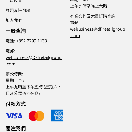
門店位置
上午九時至晚上六時
牌照及許可證
企業合作及大量訂購查詢
加入我們
電郵:
webusiness@dfiretailgroup
一般查詢
.com
電話:
+852 2299 1133
電郵:
wellcomecs@DFIretailgroup
.com
辦公時間:
星期一至五
上午九時至下午五時 (星期六、
日及公眾假期休息)
付款方式
關注我們