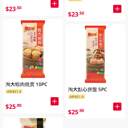
$23
.50
$23
.50
淘大蝦肉燒賣 10PC
淘大點心拼盤 5PC
4件$51.9
4件$51.9
$25
.90
$25
.90