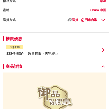
儲存方式
急凍
產地
China 中國
送貨方式
送貨
門市自取
推廣優惠
3件$38
$38任揀3件；數量有限，售完即止
商品詳情