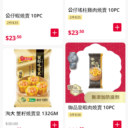
公仔瑤柱雞肉燒賣 10PC
公仔蝦燒賣 10PC
2件$35
2件$35
$23
.50
$23
.50
御品皇蝦肉燒賣 10PC
淘大 蟹籽燒賣皇 132GM
3件$38
$30.00