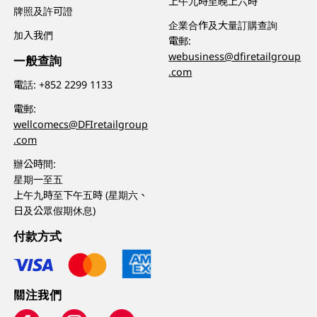
上午九時至晚上六時
牌照及許可證
企業合作及大量訂購查詢
加入我們
電郵:
webusiness@dfiretailgroup
一般查詢
.com
電話:
+852 2299 1133
電郵:
wellcomecs@DFIretailgroup
.com
辦公時間:
星期一至五
上午九時至下午五時 (星期六、
日及公眾假期休息)
付款方式
關注我們