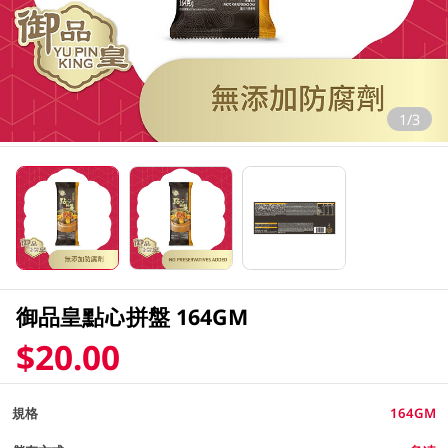
1/3
御品皇點心拼盤 164GM
$20.00
規格
164GM