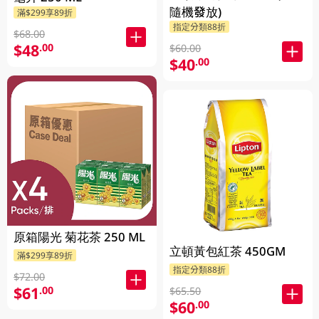
隨機發放)
滿$299享89折
指定分類88折
$68.00
$48
.00
$60.00
$40
.00
原箱陽光 菊花茶 250 ML
立頓黃包紅茶 450GM
滿$299享89折
指定分類88折
$72.00
$61
.00
$65.50
$60
.00