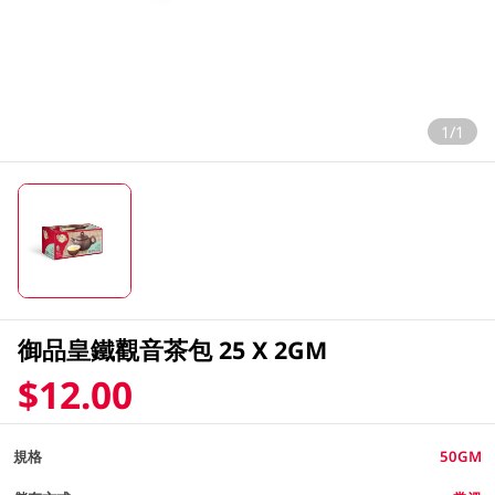
1/1
御品皇鐵觀音茶包 25 X 2GM
$12.00
規格
50GM