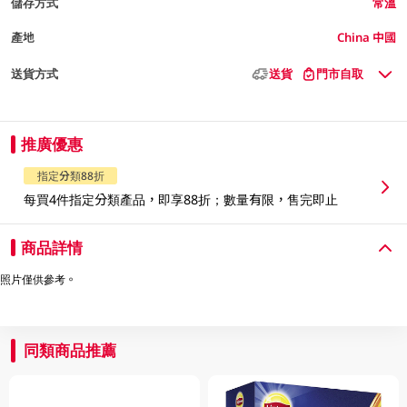
儲存方式
常溫
產地
China 中國
送貨方式
送貨
門市自取
推廣優惠
指定分類88折
每買4件指定分類產品，即享88折；數量有限，售完即止
商品詳情
照片僅供參考。
同類商品推薦