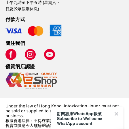
上午九時至下午五時 (星期六、
日及公眾假期休息)
付款方式
關注我們
優質纲店認證
Under the law of Hong Kong, intoxicating liquor must not
be sold or supplied to a minor (under 18) in the course of
訂閱惠康WhatsApp帳號
business.
Subscribe to Wellcome
根據香港法律，不得在業務過程中，向未成年人 (18 歲以下人士)
WhatApp account
售賣或供應令人醺醉的酒類。