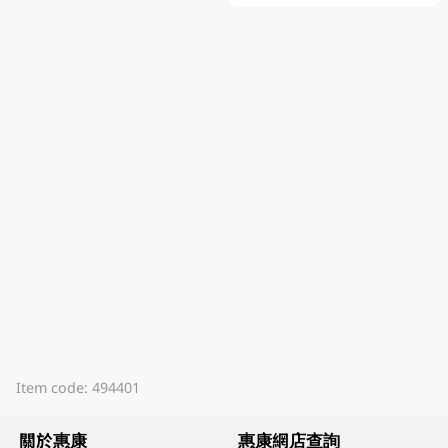
Item code: 494401
關於惠康
惠康網店查詢