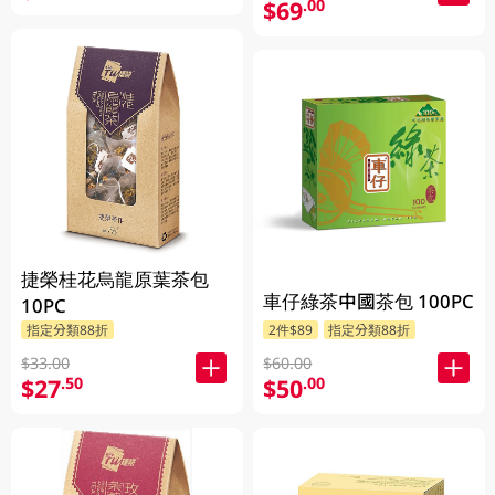
$69
.00
捷榮桂花烏龍原葉茶包
車仔綠茶中國茶包 100PC
10PC
2件$89
指定分類88折
指定分類88折
$60.00
$33.00
$50
$27
.00
.50