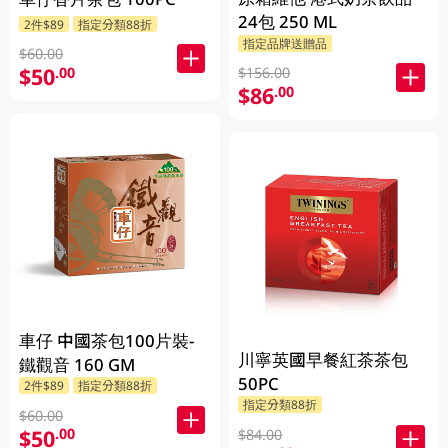
24包 250 ML
2件$89
指定分類88折
指定品牌送贈品
$60.00
$50
.00
$156.00
$86
.00
車仔 中國茶包100片裝-
川寧英國早餐紅茶茶包
鐵觀音 160 GM
50PC
2件$89
指定分類88折
指定分類88折
$60.00
$50
.00
$84.00