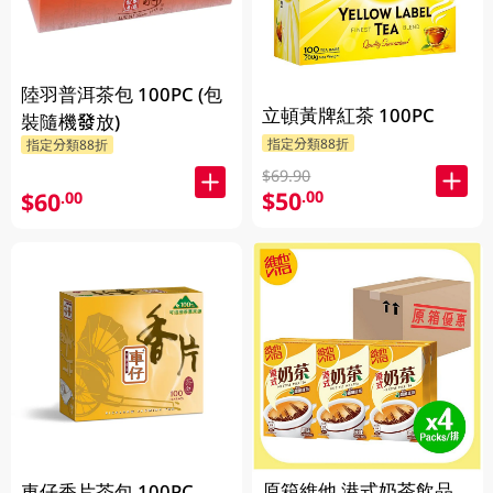
陸羽普洱茶包 100PC (包
立頓黃牌紅茶 100PC
裝隨機發放)
指定分類88折
指定分類88折
$69.90
$50
.00
$60
.00
原箱維他 港式奶茶飲品
車仔香片茶包 100PC