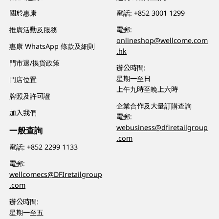
關於惠康
電話:
+852 3001 1299
推廣活動及服務
電郵:
onlineshop@wellcome.com
惠康 WhatsApp 條款及細則
.hk
門市退/換貨政策
辦公時間:
星期一至日
門店位置
上午九時至晚上六時
牌照及許可證
企業合作及大量訂購查詢
加入我們
電郵:
webusiness@dfiretailgroup
一般查詢
.com
電話:
+852 2299 1133
電郵:
wellcomecs@DFIretailgroup
.com
辦公時間:
星期一至五