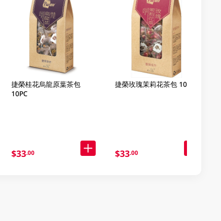
捷榮桂花烏龍原葉茶包
捷榮玫瑰茉莉花茶包 10PC
10PC
$33
$33
.00
.00